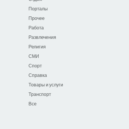
Порталы
Прочее
Работа
Развлечения
Религия
СМИ
Спорт
Справка
Товары и услуги
Транспорт
Все