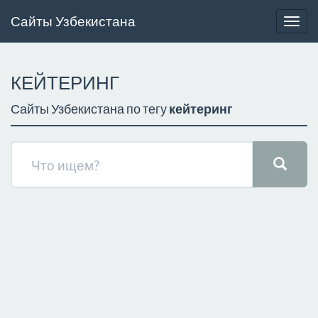
Сайты Узбекистана
Togg
navig
КЕЙТЕРИНГ
Сайты Узбекистана по тегу
кейтеринг