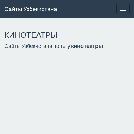
Сайты Узбекистана
Togg
navig
КИНОТЕАТРЫ
Сайты Узбекистана по тегу
кинотеатры