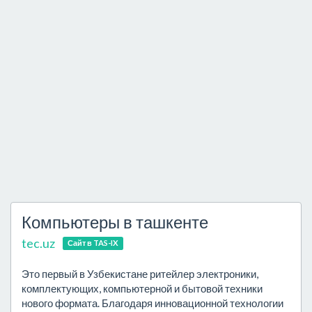
Компьютеры в ташкенте
tec.uz
Сайт в TAS-IX
Это первый в Узбекистане ритейлер электроники,
комплектующих, компьютерной и бытовой техники
нового формата. Благодаря инновационной технологии