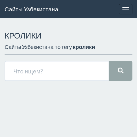
Сайты Узбекистана
Togg
navig
КРОЛИКИ
Сайты Узбекистана по тегу
кролики