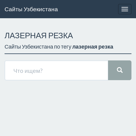
Сайты Узбекистана
Togg
navig
ЛАЗЕРНАЯ РЕЗКА
Сайты Узбекистана по тегу
лазерная резка