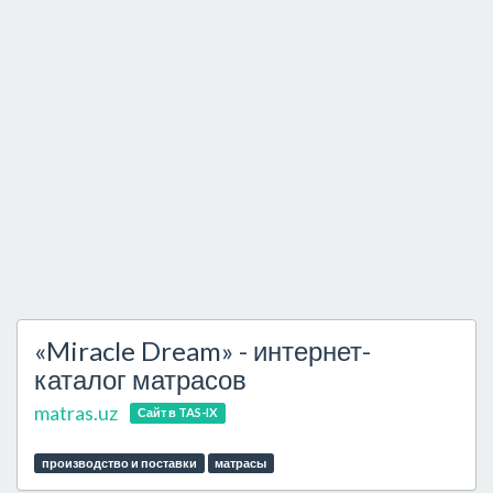
«Miracle Dream» - интернет-
каталог матрасов
matras.uz
Сайт в TAS-IX
производство и поставки
матрасы