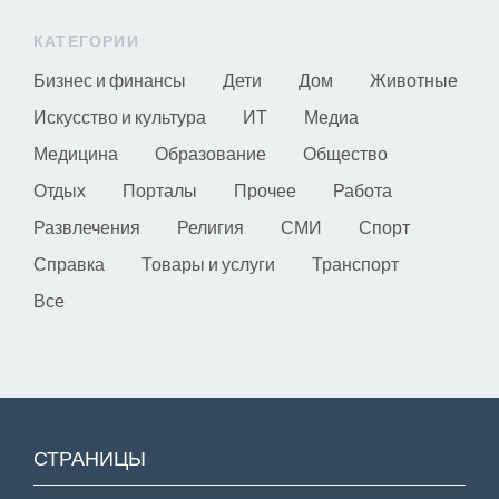
КАТЕГОРИИ
Бизнес и финансы
Дети
Дом
Животные
Искусство и культура
ИТ
Медиа
Медицина
Образование
Общество
Отдых
Порталы
Прочее
Работа
Развлечения
Религия
СМИ
Спорт
Справка
Товары и услуги
Транспорт
Все
СТРАНИЦЫ