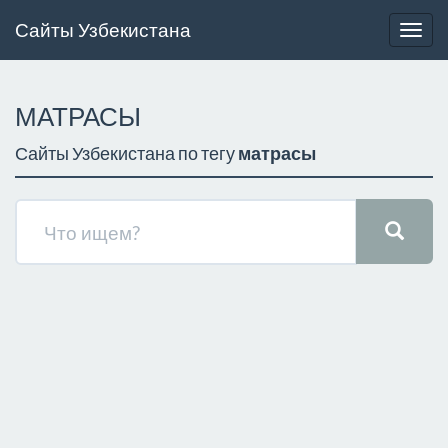
Сайты Узбекистана
Togg
navig
МАТРАСЫ
Сайты Узбекистана по тегу
матрасы