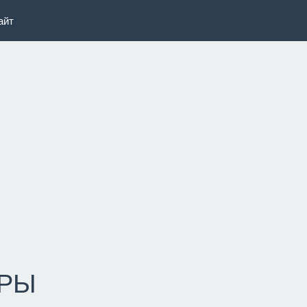
айт
РЫ