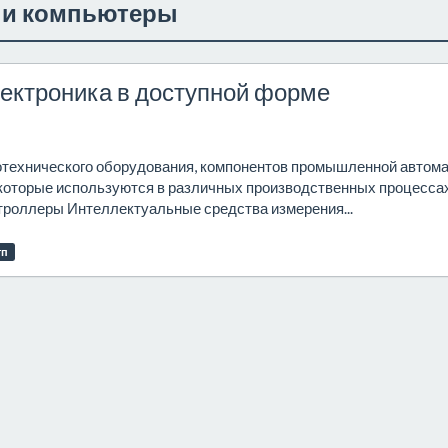
и компьютеры
лектроника в доступной форме
технического оборудования, компонентов промышленной автома
которые используются в различных производственных процессах
оллеры Интеллектуальные средства измерения...
тп