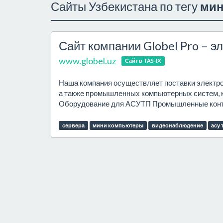
Сайты Узбекистана по тегу
мин
Сайт компании Globel Pro – э
www.globel.uz
Сайт в TAS-IX
Наша компания осуществляет поставки электро
а также промышленных компьютерных систем, 
Оборудование для АСУТП Промышленные контр
сервера
мини компьютеры
видеонаблюдение
асу 