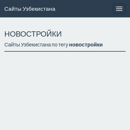
Сайты Узбекистана
Togg
navig
НОВОСТРОЙКИ
Сайты Узбекистана по тегу
новостройки