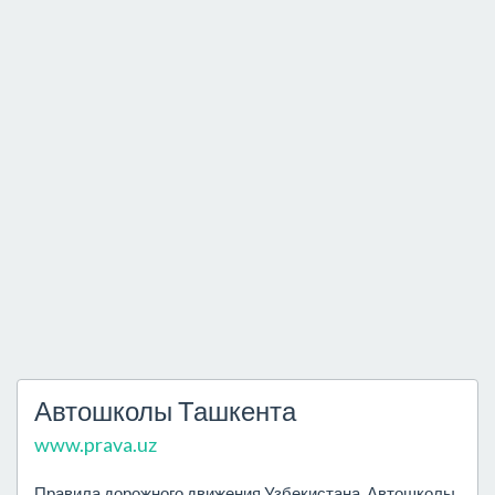
Автошколы Ташкента
www.prava.uz
Правила дорожного движения Узбекистана. Автошколы