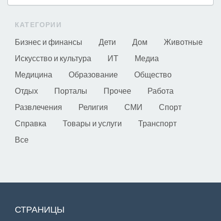
КАТЕГОРИИ
Бизнес и финансы
Дети
Дом
Животные
Искусство и культура
ИТ
Медиа
Медицина
Образование
Общество
Отдых
Порталы
Прочее
Работа
Развлечения
Религия
СМИ
Спорт
Справка
Товары и услуги
Транспорт
Все
СТРАНИЦЫ