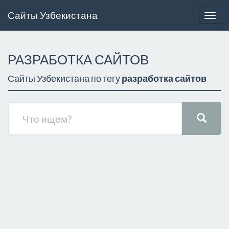
Сайты Узбекистана
Togg
navig
РАЗРАБОТКА САЙТОВ
Сайты Узбекистана по тегу
разработка сайтов