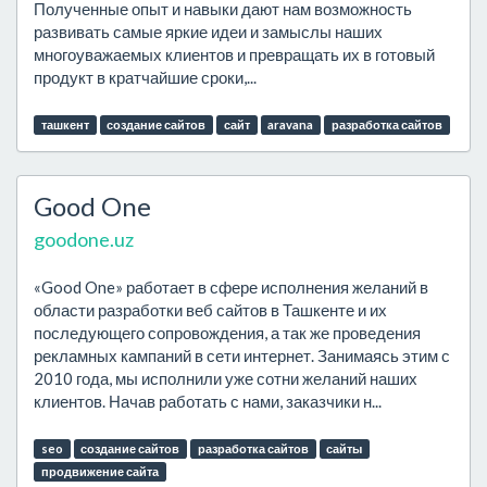
Полученные опыт и навыки дают нам возможность
развивать самые яркие идеи и замыслы наших
многоуважаемых клиентов и превращать их в готовый
продукт в кратчайшие сроки,...
ташкент
создание сайтов
сайт
aravana
разработка сайтов
Good One
goodone.uz
«Good One» работает в сфере исполнения желаний в
области разработки веб сайтов в Ташкенте и их
последующего сопровождения, а так же проведения
рекламных кампаний в сети интернет. Занимаясь этим с
2010 года, мы исполнили уже сотни желаний наших
клиентов. Начав работать с нами, заказчики н...
seo
создание сайтов
разработка сайтов
сайты
продвижение сайта