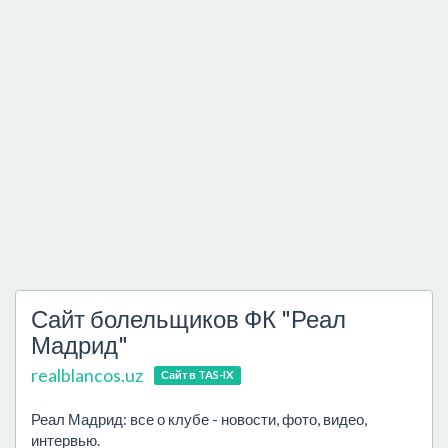
Сайт болельщиков ФК "Реал
Мадрид"
realblancos.uz
Сайт в TAS-IX
Реал Мадрид: все о клубе - новости, фото, видео,
интервью.