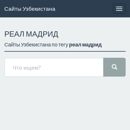
Сайты Узбекистана
Togg
navig
РЕАЛ МАДРИД
Сайты Узбекистана по тегу
реал мадрид