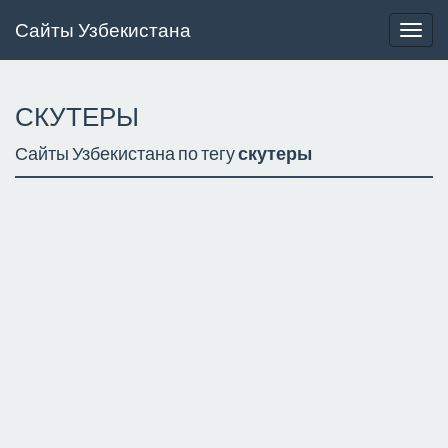
Сайты Узбекистана
Togg
navig
СКУТЕРЫ
Сайты Узбекистана по тегу
скутеры