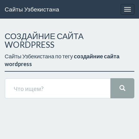
Сайты Узбекистана
Togg
navig
СОЗДАЙНИЕ САЙТА
WORDPRESS
Сайты Узбекистана по тегу
создайние сайта
wordpress