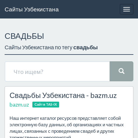
Сайты Узбекистана
Togg
navig
СВАДЬБЫ
Сайты Узбекистана по тегу
свадьбы
Свадьбы Узбекистана - bazm.uz
bazm.uz
Сайт в TAS-IX
Наш интернет каталог ресурсов представляет собой
электронную базу данных, об организациях и частных
лицах, связанных с проведением свадеб и других
торжественных мероприятий.