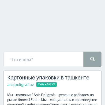
Картонные упаковки в ташкенте
anispoligraf.uz
Сайт в TAS-IX
Мы – компания “Anis Poligraf» – успешно работаем на
рынке более 15 лет . Мы – специалисты в производстве
картонной и гофрированной упаковки высокого качества