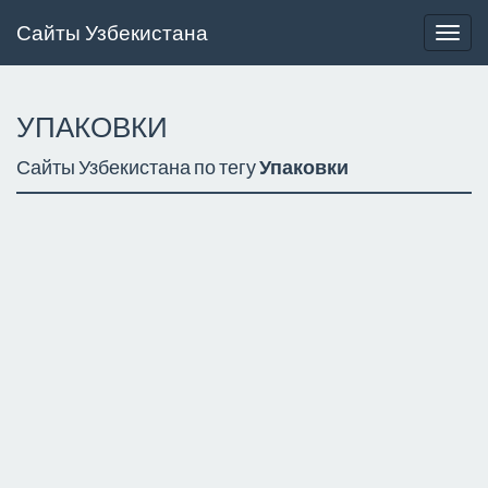
Сайты Узбекистана
Togg
navig
УПАКОВКИ
Сайты Узбекистана по тегу
Упаковки