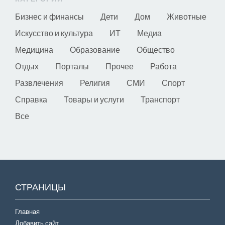
Бизнес и финансы
Дети
Дом
Животные
Искусство и культура
ИТ
Медиа
Медицина
Образование
Общество
Отдых
Порталы
Прочее
Работа
Развлечения
Религия
СМИ
Спорт
Справка
Товары и услуги
Транспорт
Все
СТРАНИЦЫ
Главная
Добавить сайт