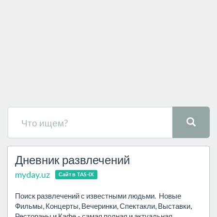
Дневник развлечений
myday.uz
Сайт в TAS-IX
Поиск развлечений с известными людьми. Новые
Фильмы, Концерты, Вечеринки, Спектакли, Выставки,
Рестораны и Кафе - самая полная и актуальная