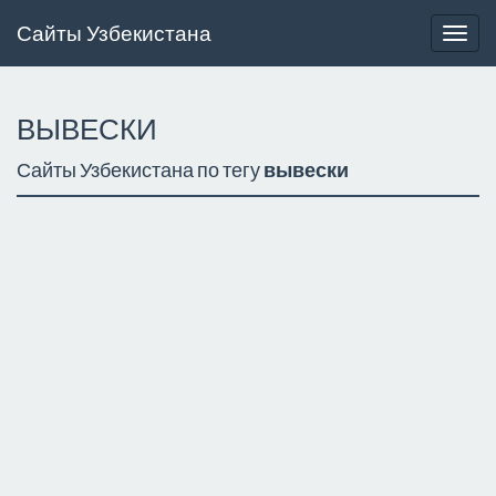
Сайты Узбекистана
Togg
navig
ВЫВЕСКИ
Сайты Узбекистана по тегу
вывески