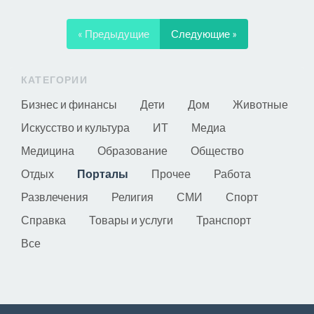
« Предыдущие
Следующие »
КАТЕГОРИИ
Бизнес и финансы
Дети
Дом
Животные
Искусство и культура
ИТ
Медиа
Медицина
Образование
Общество
Отдых
Порталы
Прочее
Работа
Развлечения
Религия
СМИ
Спорт
Справка
Товары и услуги
Транспорт
Все