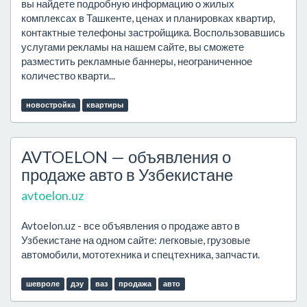
вы найдете подробную информацию о жилых
комплексах в Ташкенте, ценах и планировках квартир,
контактные телефоны застройщика. Воспользовавшись
услугами рекламы на нашем сайте, вы сможете
разместить рекламные баннеры, неограниченное
количество кварти...
новостройка
квартиры
AVTOELON — объявления о
продаже авто в Узбекистане
avtoelon.uz
Avtoelon.uz - все объявления о продаже авто в
Узбекистане на одном сайте: легковые, грузовые
автомобили, мототехника и спецтехника, запчасти.
шевроле
дэу
ваз
продажа
авто