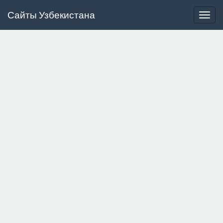
Сайты Узбекистана
Togg
navig