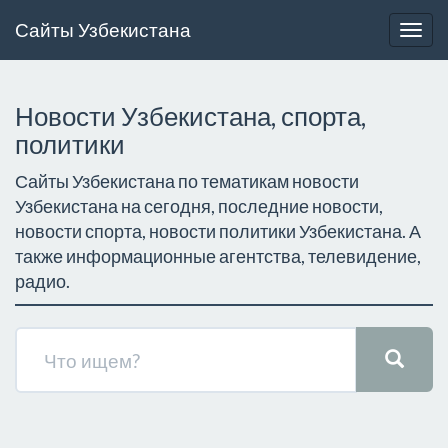
Сайты Узбекистана
Togg
navig
Новости Узбекистана, спорта,
политики
Сайты Узбекистана по тематикам новости
Узбекистана на сегодня, последние новости,
новости спорта, новости политики Узбекистана. А
также информационные агентства, телевидение,
радио.