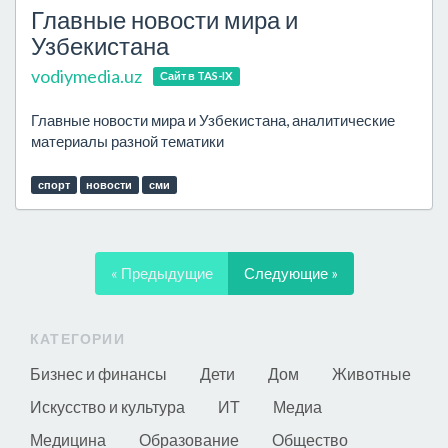
Главные новости мира и
Узбекистана
vodiymedia.uz
Сайт в TAS-IX
Главные новости мира и Узбекистана, аналитические
материалы разной тематики
спорт
новости
сми
« Предыдущие
Следующие »
КАТЕГОРИИ
Бизнес и финансы
Дети
Дом
Животные
Искусство и культура
ИТ
Медиа
Медицина
Образование
Общество