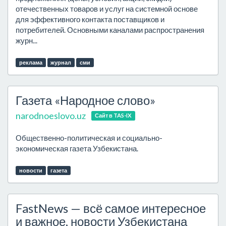
отечественных товаров и услуг на системной основе
для эффективного контакта поставщиков и
потребителей. Основными каналами распространения
журн...
реклама
журнал
сми
Газета «Народное слово»
narodnoeslovo.uz
Сайт в TAS-IX
Общественно-политическая и социально-
экономическая газета Узбекистана.
новости
газета
FastNews — всё самое интересное
и важное, новости Узбекистана