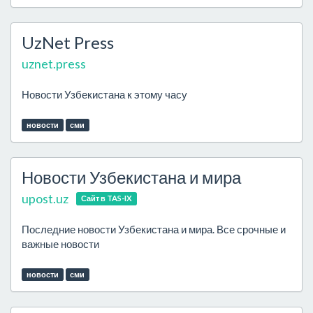
UzNet Press
uznet.press
Новости Узбекистана к этому часу
новости
сми
Новости Узбекистана и мира
upost.uz
Сайт в TAS-IX
Последние новости Узбекистана и мира. Все срочные и
важные новости
новости
сми