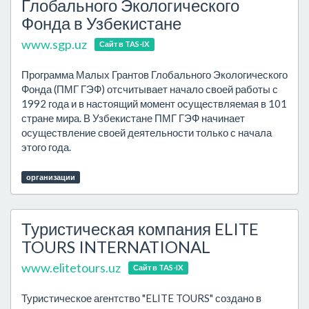
Глобального Экологического
Фонда в Узбекистане
www.sgp.uz
Сайт в TAS-IX
Программа Малых Грантов Глобального Экологического
Фонда (ПМГ ГЭФ) отсчитывает начало своей работы с
1992 года и в настоящий момент осуществляемая в 101
стране мира. В Узбекистане ПМГ ГЭФ начинает
осуществление своей деятельности только с начала
этого года.
организации
Туристическая компания ELITE
TOURS INTERNATIONAL
www.elitetours.uz
Сайт в TAS-IX
Туристическое агентство "ELITE TOURS" создано в