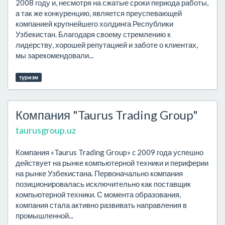
2008 году и, несмотря на сжатые сроки периода работы,
а так же конкуренцию, является преуспевающей
компанией крупнейшего холдинга Республики
Узбекистан. Благодаря своему стремлению к
лидерству, хорошей репутацией и заботе о клиентах,
мы зарекомендовали...
туризм
Компания "Taurus Trading Group"
taurusgroup.uz
Компания «Taurus Trading Group» c 2009 года успешно
действует на рынке компьютерной техники и периферии
на рынке Узбекистана. Первоначально компания
позиционировалась исключительно как поставщик
компьютерной техники. С момента образования,
компания стала активно развивать направления в
промышленной...