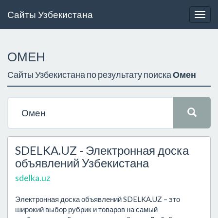
Сайты Узбекистана
Togg
navig
ОМЕН
Сайты Узбекистана по результату поиска
Омен
SDELKA.UZ - Электронная доска
объявлений Узбекистана
sdelka.uz
Электронная доска объявлений SDELKA.UZ – это
широкий выбор рубрик и товаров на самый