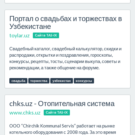
Портал о свадьбах и торжествах в
Узбекистане
toylar.uz
Сайт в TAS-IX
Свадебный каталог, свадебный калькулятор, скидки и
распродажи, открытки и поздравления, гороскопы,
конкурсы, рецепты, тосты, сценарии выкупа, советы и
рекомендации, а также общение на форуме.
свадьба
торжества
узбекистан
конкурсы
chks.uz - Отопительная система
www.chks.uz
Сайт в TAS-IX
ООО “Chirchik Kommunal Servis” работает на рынке
котельного оборудования с 2008 года. За это время