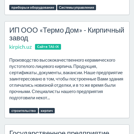
приборы и оборудование
Системы управления
ИП ООО «Термо Дом» - Кирпичный
завод
kirpich.uz
Сайт в TAS-IX
Производство высококачественного керамического
пустотелого лицевого кирпича. Продукция,
сертификаты, документы, вакансии. Наше предприятие
заинтересовано в том, чтобы построенные Вами здания
отличались новизной отделки, и в то же время были
прочными. Специалисты нашего предприятия
подготовили некот...
строительство
кирпич
Государственное предприятие