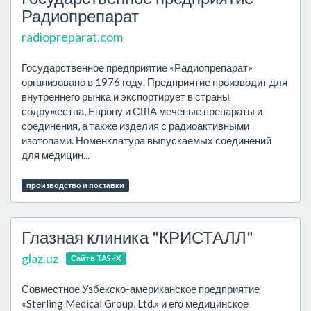
Радиопрепарат
radiopreparat.com
Государственное предприятие «Радиопрепарат»
организовано в 1976 году. Предприятие производит для
внутреннего рынка и экспортирует в страны
содружества, Европу и США меченые препараты и
соединения, а также изделия с радиоактивными
изотопами. Номенклатура выпускаемых соединений
для медицин...
производство и поставки
Глазная клиника "КРИСТАЛЛ"
glaz.uz
Сайт в TAS-IX
Совместное Узбекско-американское предприятие
«Sterling Medical Group, Ltd.» и его медицинское