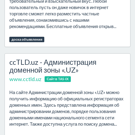
требовательный и взыскательный вкус. Любой
пользователь пусть он даже новичок в интернет
торговле сможет легко разместить частные
объявления, ознакомившись с нашими
рекомендациями. Бесплатные объявления открыв...
доска объявления
ccTLD.uz - Администрация
доменной зоны «.UZ»
www.cctld.uz
Сайт в TAS-IX
На сайте Администрации доменной зоны «.UZ» можно
получить информацию об официальных регистраторах
доменных имен. Здесь представлена информация об
администрировании доменов, порядке пользования
доменными именами национального сегмента сети
интернет. Также доступна услуга по поиску домена...