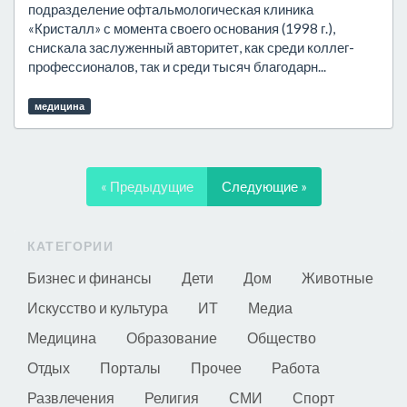
подразделение офтальмологическая клиника
«Кристалл» с момента своего основания (1998 г.),
снискала заслуженный авторитет, как среди коллег-
профессионалов, так и среди тысяч благодарн...
медицина
« Предыдущие
Следующие »
КАТЕГОРИИ
Бизнес и финансы
Дети
Дом
Животные
Искусство и культура
ИТ
Медиа
Медицина
Образование
Общество
Отдых
Порталы
Прочее
Работа
Развлечения
Религия
СМИ
Спорт