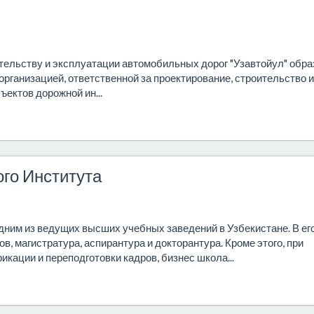
тельству и эксплуатации автомобильных дорог "Узавтойул" обра
 организацией, ответственной за проектирование, строительство и
ектов дорожной ин...
го Института
дним из ведущих высших учебных заведений в Узбекистане. В ег
в, магистратура, аспирантура и докторантура. Кроме этого, при
кации и переподготовки кадров, бизнес школа...