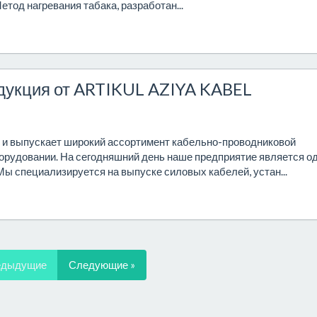
етод нагревания табака, разработан...
дукция от ARTIKUL AZIYA KABEL
и выпускает широкий ассортимент кабельно-проводниковой
орудовании. На сегодняшний день наше предприятие является о
Мы специализируется на выпуске силовых кабелей, устан...
едыдущие
Следующие »