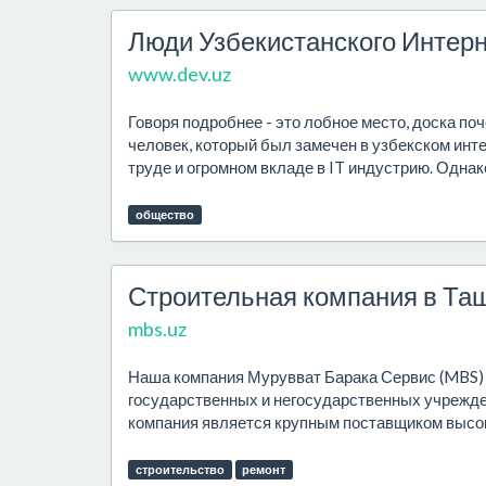
Люди Узбекистанского Интер
www.dev.uz
Говоря подробнее - это лобное место, доска по
человек, который был замечен в узбекском инт
труде и огромном вкладе в IT индустрию. Однако 
общество
Строительная компания в Таш
mbs.uz
Наша компания Мурувват Барака Сервис (MBS) 
государственных и негосударственных учреждени
компания является крупным поставщиком высок
строительство
ремонт