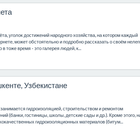
нета
чёта, уголок достижений народного хозяйства, на котором каждый
ернете, может обстоятельно и подробно рассказать о своём нелег
в тоже время - это галерея людей, к...
кенте, Узбекистане
занимается гидроизоляцией, строительством и ремонтом
й (банки, гостиницы, школы, детские сады и др.). Кроме этого, 
окачественных гидроизоляционных материалов (битум...