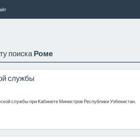
айт
ату поиска
Роме
ой службы
ской службы при Кабинете Министров Республики Узбекистан.