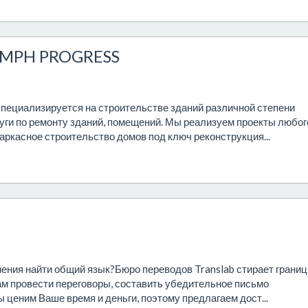
IUMPH PROGRESS
циализируется на строительстве зданий различной степени
уги по ремонту зданий, помещений. Мы реализуем проекты любог
аркасное строительство домов под ключ реконструкция...
умения найти общий язык?Бюро переводов Translab стирает грани
м провести переговоры, составить убедительное письмо
 ценим Ваше время и деньги, поэтому предлагаем дост...