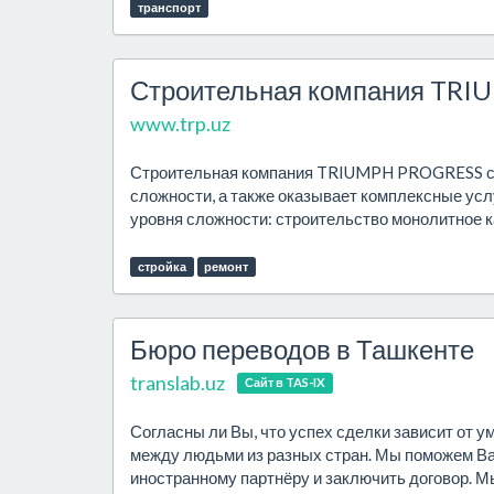
транспорт
Строительная компания TR
www.trp.uz
Строительная компания TRIUMPH PROGRESS спе
сложности, а также оказывает комплексные усл
уровня сложности: строительство монолитное к
стройка
ремонт
Бюро переводов в Ташкенте
translab.uz
Сайт в TAS-IX
Согласны ли Вы, что успех сделки зависит от 
между людьми из разных стран. Мы поможем Ва
иностранному партнёру и заключить договор. Мы