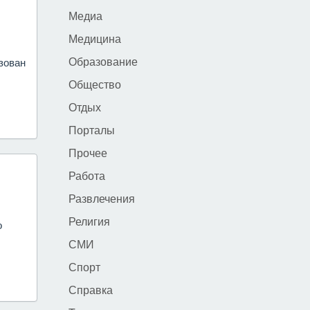
Медиа
Медицина
Образование
зован
Общество
Отдых
Порталы
Прочее
Работа
Развлечения
Религия
о
СМИ
Спорт
Справка