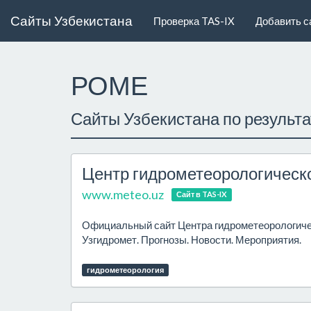
Сайты Узбекистана
Проверка TAS-IX
Добавить с
РОМЕ
Сайты Узбекистана по результ
Центр гидрометеорологическ
www.meteo.uz
Сайт в TAS-IX
Официальный сайт Центра гидрометеорологиче
Узгидромет. Прогнозы. Новости. Мероприятия.
гидрометеорология