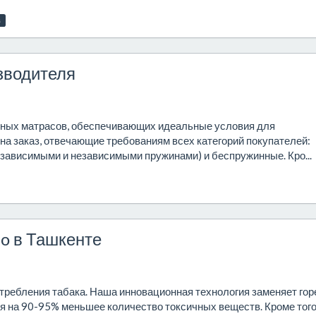
в
зводителя
нных матрасов, обеспечивающих идеальные условия для
а заказ, отвечающие требованиям всех категорий покупателей:
 зависимыми и независимыми пружинами) и беспружинные. Кро...
lo в Ташкенте
требления табака. Наша инновационная технология заменяет гор
я на 90-95% меньшее количество токсичных веществ. Кроме того,