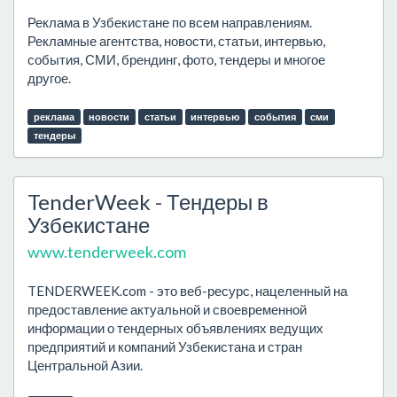
Реклама в Узбекистане по всем направлениям.
Рекламные агентства, новости, статьи, интервью,
события, СМИ, брендинг, фото, тендеры и многое
другое.
реклама
новости
статьи
интервью
события
сми
тендеры
TenderWeek - Тендеры в
Узбекистане
www.tenderweek.com
TENDERWEEK.com - это веб-ресурс, нацеленный на
предоставление актуальной и своевременной
информации о тендерных объявлениях ведущих
предприятий и компаний Узбекистана и стран
Центральной Азии.