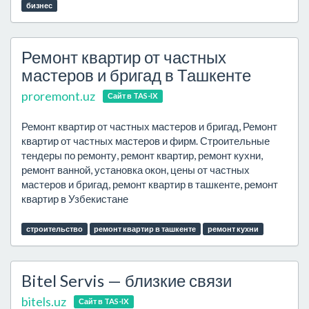
бизнес
Ремонт квартир от частных
мастеров и бригад в Ташкенте
proremont.uz
Сайт в TAS-IX
Ремонт квартир от частных мастеров и бригад, Ремонт
квартир от частных мастеров и фирм. Строительные
тендеры по ремонту, ремонт квартир, ремонт кухни,
ремонт ванной, установка окон, цены от частных
мастеров и бригад, ремонт квартир в ташкенте, ремонт
квартир в Узбекистане
строительство
ремонт квартир в ташкенте
ремонт кухни
Bitel Servis — близкие связи
bitels.uz
Сайт в TAS-IX