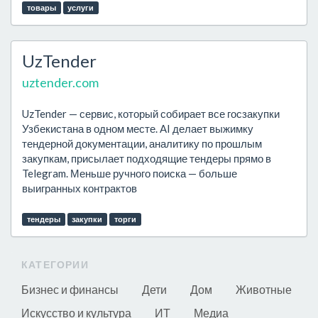
товары
услуги
UzTender
uztender.com
UzTender — сервис, который собирает все госзакупки
Узбекистана в одном месте. AI делает выжимку
тендерной документации, аналитику по прошлым
закупкам, присылает подходящие тендеры прямо в
Telegram. Меньше ручного поиска — больше
выигранных контрактов
тендеры
закупки
торги
КАТЕГОРИИ
Бизнес и финансы
Дети
Дом
Животные
Искусство и культура
ИТ
Медиа