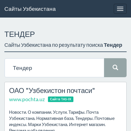
Сайты Узбекистана
Togg
navig
ТЕНДЕР
Сайты Узбекистана по результату поиска
Тендер
ОАО "Узбекистон почтаси"
www.pochta.uz
Сайт в TAS-IX
Новости. О компании. Услуги. Тарифы. Почта
Узбекистана. Нормативная база. Тендеры. Почтовые
индексы. Марки Узбекистана. Интернет магазин.
Реклама и объявления.