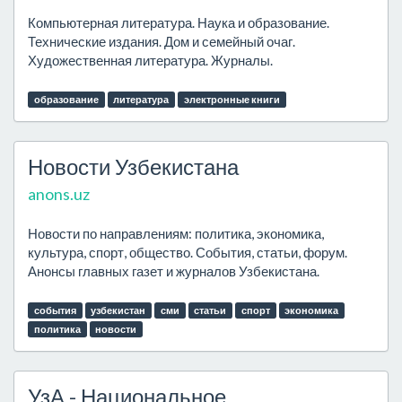
Компьютерная литература. Наука и образование.
Технические издания. Дом и семейный очаг.
Художественная литература. Журналы.
образование
литература
электронные книги
Новости Узбекистана
anons.uz
Новости по направлениям: политика, экономика,
культура, спорт, общество. События, статьи, форум.
Анонсы главных газет и журналов Узбекистана.
события
узбекистан
сми
статьи
спорт
экономика
политика
новости
УзА - Национальное