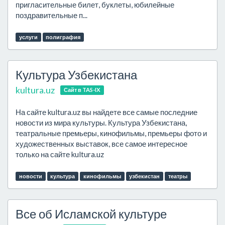
пригласительные билет, буклеты, юбилейные
поздравительные п...
услуги
полиграфия
Культура Узбекистана
kultura.uz
Сайт в TAS-IX
На сайте kultura.uz вы найдете все самые последние
новости из мира культуры. Культура Узбекистана,
театральные премьеры, кинофильмы, премьеры фото и
художественных выставок, все самое интересное
только на сайте kultura.uz
новости
культура
кинофильмы
узбекистан
театры
Все об Исламской культуре