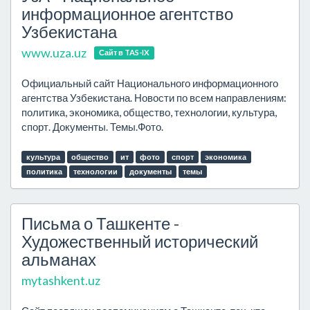
информационное агентство
Узбекистана
www.uza.uz
Сайт в TAS-IX
Официальный сайт Национального информационного
агентства Узбекистана. Новости по всем направлениям:
политика, экономика, общество, технологии, культура,
спорт. Документы. Темы.Фото.
культура
общество
ит
фото
спорт
экономика
политика
технологии
документы
темы
Письма о Ташкенте -
Художественный исторический
альманах
mytashkent.uz