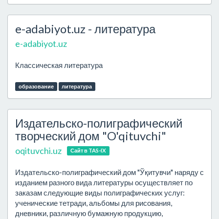
e-adabiyot.uz - литература
e-adabiyot.uz
Классическая литература
образование
литература
Издательско-полиграфический
творческий дом "O'qituvchi"
oqituvchi.uz
Сайт в TAS-IX
Издательско-полиграфический дом "Ўқитувчи" наряду с
изданием разного вида литературы осуществляет по
заказам следующие виды полиграфических услуг:
ученические тетради, альбомы для рисования,
дневники, различную бумажную продукцию,