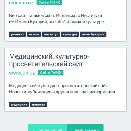
mumina.uz
Сайт в TAS-IX
Веб сайт Ташкентского Исламского Института
им.Имама Бухарий, все об Исламской культуре.
религия
ислам
институт
культура
имам бухарий
Медицинский, культурно-
просветительский сайт
www.tib.uz
Сайт в TAS-IX
Медицинский, культурно-просветительский сайт.
Новости, публикации и другая полезная информация.
медицина
новости
« Предыдущие
Следующие »