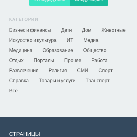
КАТЕГОРИИ
Бизнес и финансы
Дети
Дом
Животные
Искусство и культура
ИТ
Медиа
Медицина
Образование
Общество
Отдых
Порталы
Прочее
Работа
Развлечения
Религия
СМИ
Спорт
Справка
Товары и услуги
Транспорт
Все
СТРАНИЦЫ