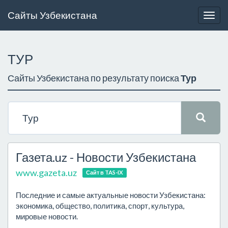
Сайты Узбекистана
Togg
navig
ТУР
Сайты Узбекистана по результату поиска
Тур
Газета.uz - Новости Узбекистана
www.gazeta.uz
Сайт в TAS-IX
Последние и самые актуальные новости Узбекистана:
экономика, общество, политика, спорт, культура,
мировые новости.