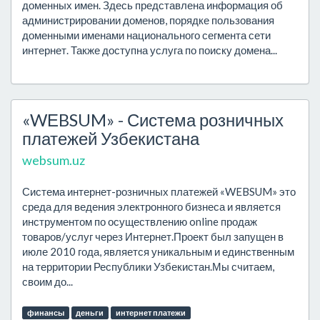
доменных имен. Здесь представлена информация об
администрировании доменов, порядке пользования
доменными именами национального сегмента сети
интернет. Также доступна услуга по поиску домена...
«WЕBSUM» - Система розничных
платежей Узбекистана
websum.uz
Система интернет-розничных платежей «WEBSUM» это
среда для ведения электронного бизнеса и является
инструментом по осуществлению online продаж
товаров/услуг через Интернет.Проект был запущен в
июле 2010 года, является уникальным и единственным
на территории Республики Узбекистан.Мы считаем,
своим до...
финансы
деньги
интернет платежи