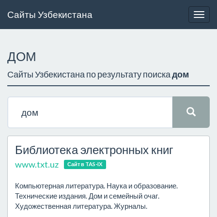
Сайты Узбекистана
Togg
navig
ДОМ
Сайты Узбекистана по результату поиска
дом
Библиотека электронных книг
www.txt.uz
Сайт в TAS-IX
Компьютерная литература. Наука и образование.
Технические издания. Дом и семейный очаг.
Художественная литература. Журналы.