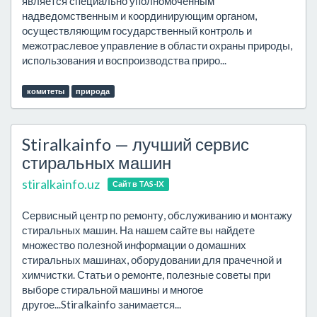
является специально уполномоченным
надведомственным и координирующим органом,
осуществляющим государственный контроль и
межотраслевое управление в области охраны природы,
использования и воспроизводства приро...
комитеты
природа
Stiralkainfo — лучший сервис
стиральных машин
stiralkainfo.uz
Сайт в TAS-IX
Сервисный центр по ремонту, обслуживанию и монтажу
стиральных машин. На нашем сайте вы найдете
множество полезной информации о домашних
стиральных машинах, оборудовании для прачечной и
химчистки. Статьи о ремонте, полезные советы при
выборе стиральной машины и многое
другое...Stiralkainfo занимается...