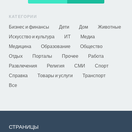
КАТЕГОРИИ
Бизнес и финансы
Дети
Дом
Животные
Искусство и культура
ИТ
Медиа
Медицина
Образование
Общество
Отдых
Порталы
Прочее
Работа
Развлечения
Религия
СМИ
Спорт
Справка
Товары и услуги
Транспорт
Все
СТРАНИЦЫ