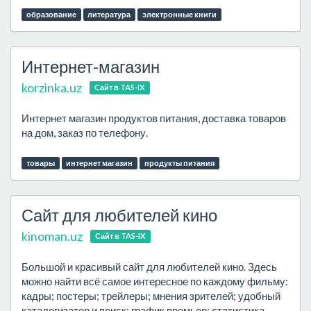
образование
литература
электронные книги
Интернет-магазин
korzinka.uz
Сайт в TAS-IX
Интернет магазин продуктов питания, доставка товаров
на дом, заказ по телефону.
товары
интернет магазин
продукты питания
Сайт для любителей кино
kinoman.uz
Сайт в TAS-IX
Большой и красивый сайт для любителей кино. Здесь
можно найти всё самое интересное по каждому фильму:
кадры; постеры; трейлеры; мнения зрителей; удобный
каталогизатор и поиск; график премьер; статистика.