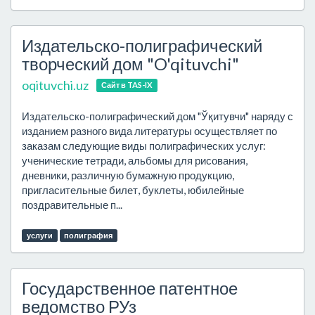
Издательско-полиграфический
творческий дом "O'qituvchi"
oqituvchi.uz
Сайт в TAS-IX
Издательско-полиграфический дом "Ўқитувчи" наряду с
изданием разного вида литературы осуществляет по
заказам следующие виды полиграфических услуг:
ученические тетради, альбомы для рисования,
дневники, различную бумажную продукцию,
пригласительные билет, буклеты, юбилейные
поздравительные п...
услуги
полиграфия
Госyдаpственное патентное
ведомство РУз