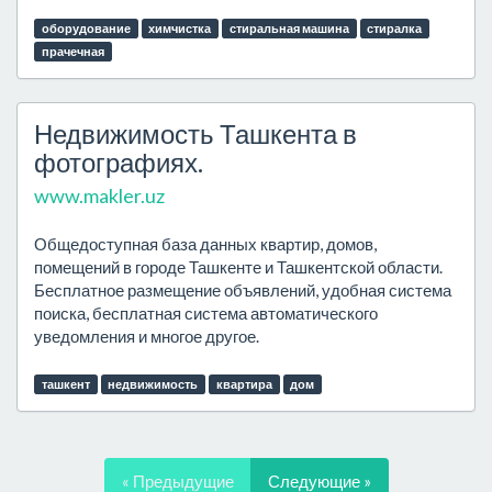
оборудование
химчистка
стиральная машина
стиралка
прачечная
Недвижимость Ташкента в
фотографиях.
www.makler.uz
Общедоступная база данных квартир, домов,
помещений в городе Ташкенте и Ташкентской области.
Бесплатное размещение объявлений, удобная система
поиска, бесплатная система автоматического
уведомления и многое другое.
ташкент
недвижимость
квартира
дом
« Предыдущие
Следующие »