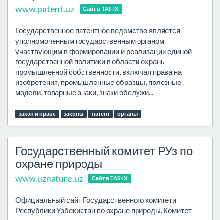
www.patent.uz
Сайт в TAS-IX
Государственное патентное ведомство является
уполномоченным государственным органом,
участвующим в формировании и реализации единой
государственной политики в области охраны
промышленной собственности, включая права на
изобретения, промышленные образцы, полезные
модели, товарные знаки, знаки обслужи...
закон и право
законы
патент
органы
Государственный комитет РУз по
охране природы
www.uznature.uz
Сайт в TAS-IX
Официальный сайт Государственного комитети
Республики Узбекистан по охране природы. Комитет