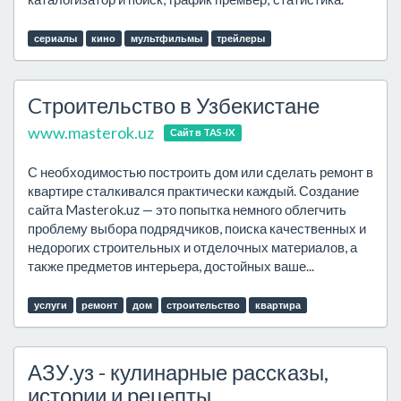
сериалы
кино
мультфильмы
трейлеры
Cтроительство в Узбекистане
www.masterok.uz
Сайт в TAS-IX
С необходимостью построить дом или сделать ремонт в
квартире сталкивался практически каждый. Создание
сайта Masterok.uz — это попытка немного облегчить
проблему выбора подрядчиков, поиска качественных и
недорогих строительных и отделочных материалов, а
также предметов интерьера, достойных ваше...
услуги
ремонт
дом
строительство
квартира
АЗУ.уз - кулинарные рассказы,
истории и рецепты