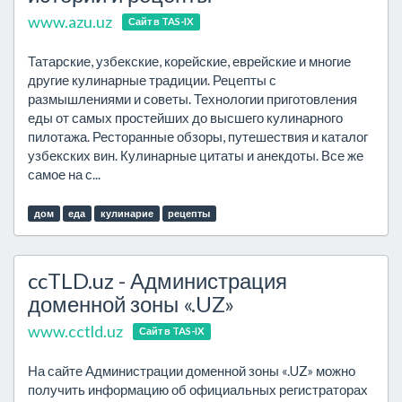
www.azu.uz
Сайт в TAS-IX
Татарские, узбекские, корейские, еврейские и многие
другие кулинарные традиции. Рецепты с
размышлениями и советы. Технологии приготовления
еды от самых простейших до высшего кулинарного
пилотажа. Ресторанные обзоры, путешествия и каталог
узбекских вин. Кулинарные цитаты и анекдоты. Все же
самое на с...
дом
еда
кулинарие
рецепты
ccTLD.uz - Администрация
доменной зоны «.UZ»
www.cctld.uz
Сайт в TAS-IX
На сайте Администрации доменной зоны «.UZ» можно
получить информацию об официальных регистраторах