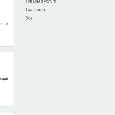
Товары и услуги
Транспорт
Все
ровье
яющий