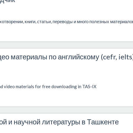
отворении, книги, статьи, переводы и много полезных материало
ео материалы по английскому (cefr, ielts
nd video materials for free downloading in TAS-IX
ой и научной литературы в Ташкенте