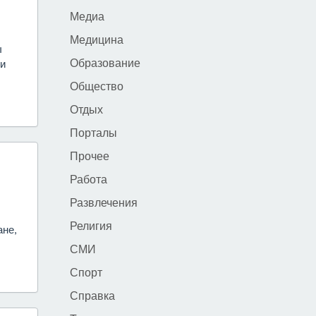
Медиа
Медицина
ы
Образование
ки
Общество
Отдых
Порталы
Прочее
Работа
Развлечения
Религия
не,
СМИ
Спорт
Справка