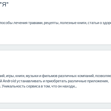
"Я"
особы лечения травами, рецепты, полезные книги, статьи о здо
ий, игры, книги, музыки и фильмов различных компаний, позвол
й Android устанавливать и приобретать различные приложения,
Уникальность сервиса в том, что он находи...