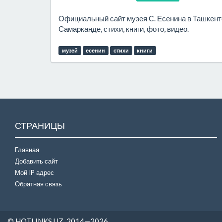
Официальный сайт музея С. Есенина в Ташкенте
Самарканде, стихи, книги, фото, видео.
музей
есенин
стихи
книги
СТРАНИЦЫ
Главная
Добавить сайт
Мой IP адрес
Обратная связь
© HOTLINKS.UZ, 2014—2026.