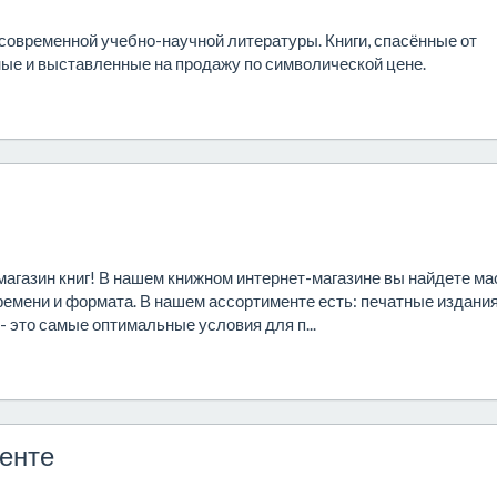
современной учебно-научной литературы. Книги, спасённые от
ные и выставленные на продажу по символической цене.
агазин книг! В нашем книжном интернет-магазине вы найдете ма
ремени и формата. В нашем ассортименте есть: печатные издания
- это самые оптимальные условия для п...
кенте