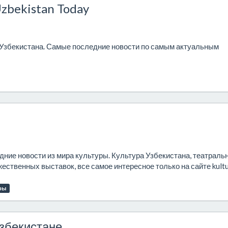
zbekistan Today
збекистана. Самые последние новости по самым актуальным
едние новости из мира культуры. Культура Узбекистана, театраль
ственных выставок, все самое интересное только на сайте kultu
ры
Узбекистане