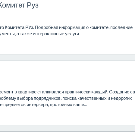
Комитет Руз
о Комитета РУз. Подробная информация о комитете, последние
ументы, а также интерактивные услуги.
емонт в квартире сталкивался практически каждый. Создание с
проблему выбора подрядчиков, поиска качественных и недорогих
е предметов интерьера, достойных ваше...