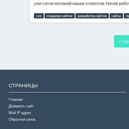
уже сотни желаний наших клиентов. Начав работа
seo
создание сайтов
разработка сайтов
сайты
п
« Пр
СТРАНИЦЫ
Главная
Добавить сайт
Мой IP адрес
Обратная связь