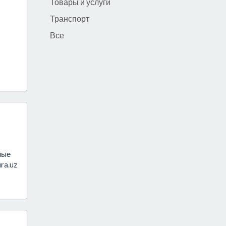
Товары и услуги
Транспорт
Все
ные
ra.uz