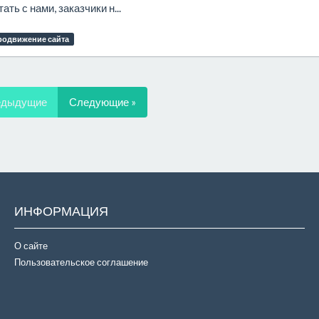
ть с нами, заказчики н...
родвижение сайта
едыдущие
Следующие »
ИНФОРМАЦИЯ
О сайте
Пользовательское соглашение