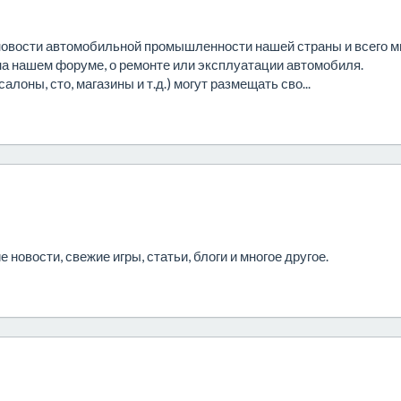
новости автомобильной промышленности нашей страны и всего м
 на нашем форуме, о ремонте или эксплуатации автомобиля.
оны, сто, магазины и т.д.) могут размещать сво...
новости, свежие игры, статьи, блоги и многое другое.