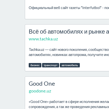
Официальный веб сайт газеты "Interfutbol" - п
Всё об автомобилях и рынке 
www.tachka.uz
Tachka.uz ― сайт нового поколения, сообществ
автомобилях, новинках автопрома, получите инф
бизнес
транспорт
автомобиль
Good One
goodone.uz
«Good One» работает в сфере исполнения желан
сопровождения, а так же проведения рекламных 