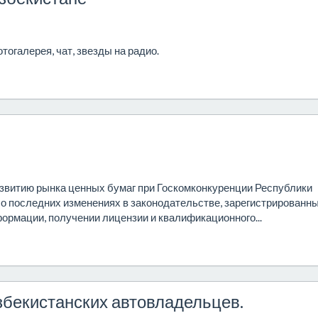
тогалерея, чат, звезды на радио.
звитию рынка ценных бумаг при Госкомконкуренции Республики
 о последних изменениях в законодательстве, зарегистрированн
ормации, получении лицензии и квалификационного...
збекистанских автовладельцев.