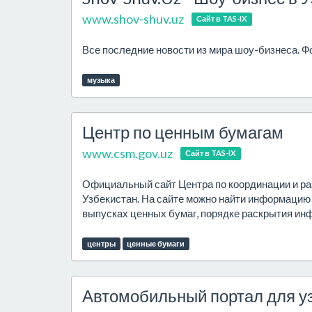
www.shov-shuv.uz
Сайт в TAS-IX
Все последние новости из мира шоу-бизнеса. Фо
музыка
Центр по ценным бумагам
www.csm.gov.uz
Сайт в TAS-IX
Официальный сайт Центра по координации и ра
Узбекистан. На сайте можно найти информацию
выпусках ценных бумаг, порядке раскрытия инф
центры
ценные бумаги
Автомобильный портал для у