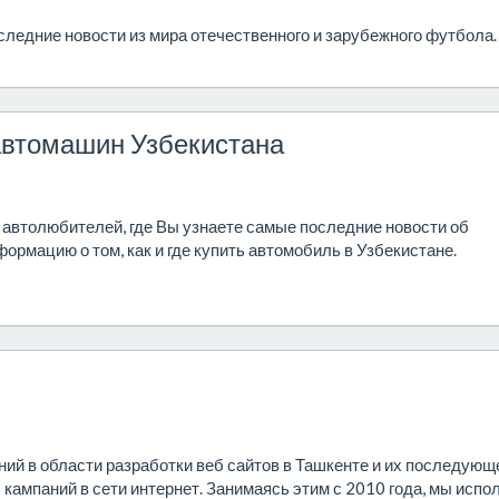
оследние новости из мира отечественного и зарубежного футбола.
автомашин Узбекистана
о автолюбителей, где Вы узнаете самые последние новости об
ормацию о том, как и где купить автомобиль в Узбекистане.
ий в области разработки веб сайтов в Ташкенте и их последующ
кампаний в сети интернет. Занимаясь этим с 2010 года, мы испо