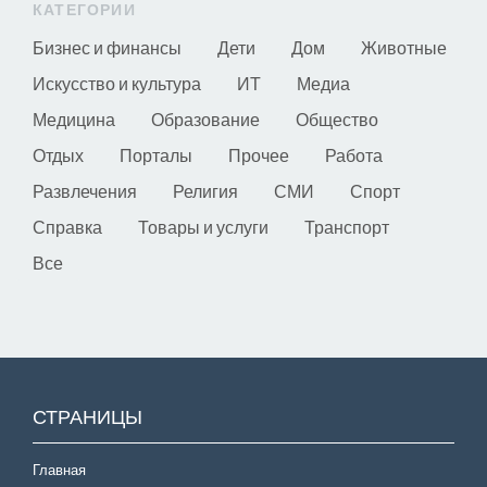
КАТЕГОРИИ
Бизнес и финансы
Дети
Дом
Животные
Искусство и культура
ИТ
Медиа
Медицина
Образование
Общество
Отдых
Порталы
Прочее
Работа
Развлечения
Религия
СМИ
Спорт
Справка
Товары и услуги
Транспорт
Все
СТРАНИЦЫ
Главная