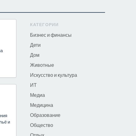
КАТЕГОРИИ
Бизнес и финансы
Дети
на
Дом
Животные
Искусство и культура
ИТ
Медиа
Медицина
Образование
ания
льё и
Общество
Отдых