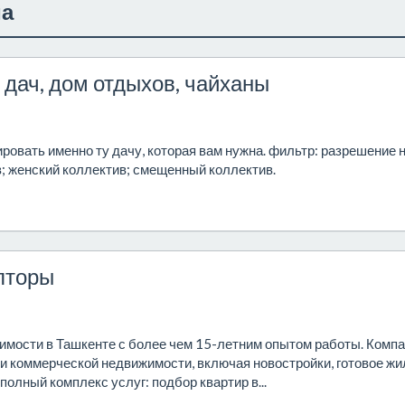
а
я дач, дом отдыхов, чайханы
ровать именно ту дачу, которая вам нужна. фильтр: разрешение 
в; женский коллектив; смещенный коллектив.
лторы
имости в Ташкенте с более чем 15-летним опытом работы. Комп
и коммерческой недвижимости, включая новостройки, готовое жи
олный комплекс услуг: подбор квартир в...