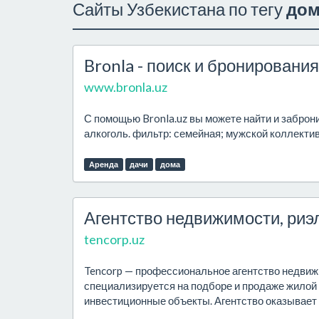
Сайты Узбекистана по тегу
дом
Bronla - поиск и бронировани
www.bronla.uz
С помощью Bronla.uz вы можете найти и заброни
алкоголь. фильтр: семейная; мужской коллекти
Аренда
дачи
дома
Агентство недвижимости, риэ
tencorp.uz
Tencorp — профессиональное агентство недвиж
специализируется на подборе и продаже жилой 
инвестиционные объекты. Агентство оказывает п