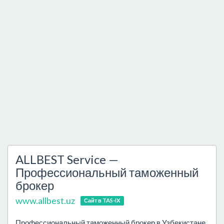
ALLBEST Service —
Профессиональный таможенный
брокер
www.allbest.uz
Сайт в TAS-IX
Профессиональный таможенный брокер в Узбекистане.