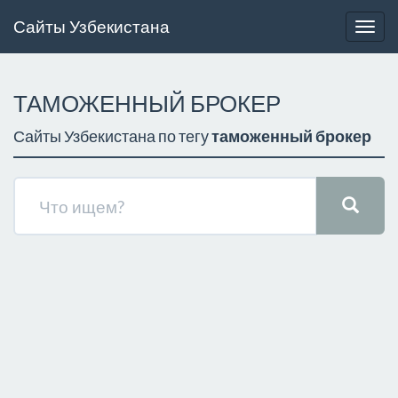
Сайты Узбекистана
Togg
navig
ТАМОЖЕННЫЙ БРОКЕР
Сайты Узбекистана по тегу
таможенный брокер