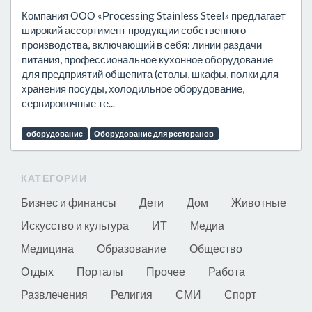
Компания ООО «Рrocessing Stainless Steel» предлагает
широкий ассортимент продукции собственного
производства, включающий в себя: линии раздачи
питания, профессиональное кухонное оборудование
для предприятий общепита (столы, шкафы, полки для
хранения посуды, холодильное оборудование,
сервировочные те...
оборудование
Оборудование для ресторанов
КАТЕГОРИИ
Бизнес и финансы
Дети
Дом
Животные
Искусство и культура
ИТ
Медиа
Медицина
Образование
Общество
Отдых
Порталы
Прочее
Работа
Развлечения
Религия
СМИ
Спорт