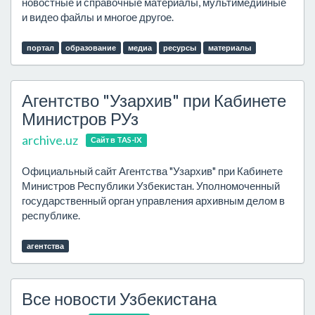
новостные и справочные материалы, мультимедийные
и видео файлы и многое другое.
портал
образование
медиа
ресурсы
материалы
Агентство "Узархив" при Кабинете
Министров РУз
archive.uz
Сайт в TAS-IX
Официальный сайт Агентства "Узархив" при Кабинете
Министров Республики Узбекистан. Уполномоченный
государственный орган управления архивным делом в
республике.
агентства
Все новости Узбекистана