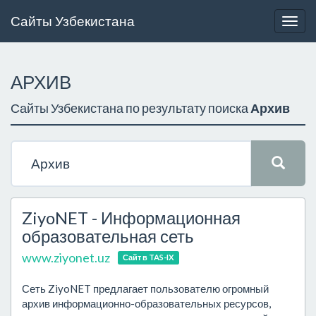
Сайты Узбекистана
Togg
navig
АРХИВ
Сайты Узбекистана по результату поиска
Архив
ZiyoNET - Информационная
образовательная сеть
www.ziyonet.uz
Сайт в TAS-IX
Сеть ZiyoNET предлагает пользователю огромный
архив информационно-образовательных ресурсов,