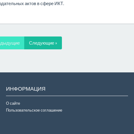
одательных актов в сфере ИКТ.
едыдущие
Следующие »
ИНФОРМАЦИЯ
О сайте
Пользовательское соглашение