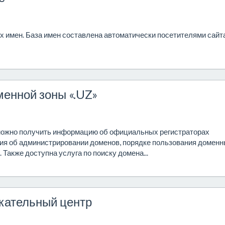
х имен. База имен составлена автоматически посетителями сайта
менной зоны «.UZ»
 можно получить информацию об официальных регистраторах
ия об администрировании доменов, порядке пользования домен
 Также доступна услуга по поиску домена...
кательный центр