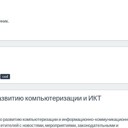
иник.
cod
азвитию компьютеризации и ИКТ
по развитию компьютеризации и информационно-коммуникацион
сетителей с новостями, мероприятиями, законодательными и