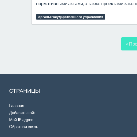
нормативными актами, а также проектами закон
органы государственного управления
« Пр
СТРАНИЦЫ
Главная
Добавить сайт
Мой IP адрес
Обратная связь