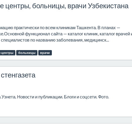
е центры, больницы, врачи Узбекистана
рмацию практически по всем клиникам Ташкента. В планах —
.Основной функционал сайта — каталог клиник, каталог врачей 
 специалистов по названию заболевания, медицинск...
 центры
больницы
врачи
стенгазета
Узнета. Новости и публикации. Блоги и соцсети. Фото.