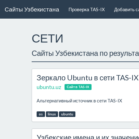
Сайты Узбекистана
Проверка TAS-IX
Добавить с
СЕТИ
Сайты Узбекистана по результ
Зеркало Ubuntu в сети TAS-IX
ubuntu.uz
Сайт в TAS-IX
Альтернативный источник в сети TAS-IX
os
linux
ubuntu
Узбекские имена и их значени