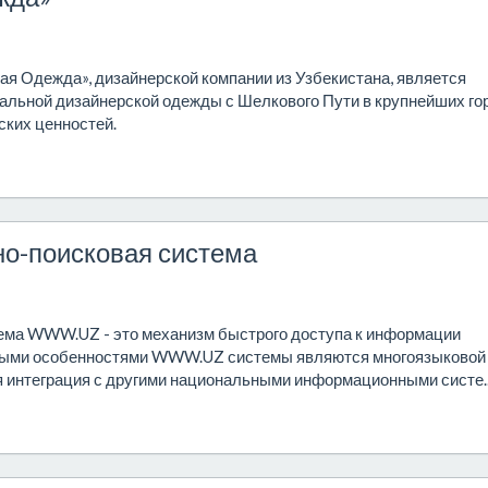
ая Одежда», дизайнерской компании из Узбекистана, является
кальной дизайнерской одежды с Шелкового Пути в крупнейших го
ских ценностей.
о-поисковая система
ма WWW.UZ - это механизм быстрого доступа к информации
вными особенностями WWW.UZ системы являются многоязыковой
ая интеграция с другими национальными информационными систе..