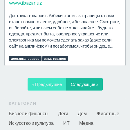
www.ibazar.uz
Доставка товаров в Узбекистан из-за границы с нами
станет намного легче, удобнее, и безопаснее. Смотрите,
выбирайте, и ни в чем себе не отказывайте - будь то
одежда, предмет быта, ювелирное украшение или
электроника мы поможем сделать заказ (даже если
сайт на английском) и позаботимся, чтобы он доше...
доставка товаров
заказ товаров
« Предыдущие
Следующие »
КАТЕГОРИИ
Бизнес и финансы
Дети
Дом
Животные
Искусство и культура
ИТ
Медиа