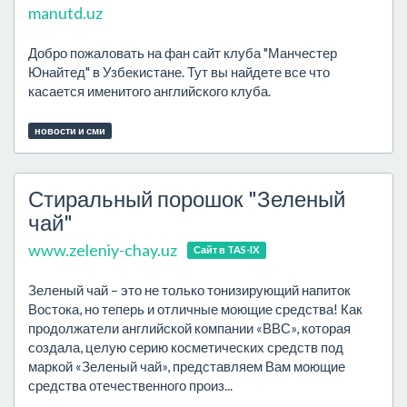
manutd.uz
Добро пожаловать на фан сайт клуба "Манчестер
Юнайтед" в Узбекистане. Тут вы найдете все что
касается именитого английского клуба.
новости и сми
Стиральный порошок "Зеленый
чай"
www.zeleniy-chay.uz
Сайт в TAS-IX
Зеленый чай – это не только тонизирующий напиток
Востока, но теперь и отличные моющие средства! Как
продолжатели английской компании «ВВС», которая
создала, целую серию косметических средств под
маркой «Зеленый чай», представляем Вам моющие
средства отечественного произ...