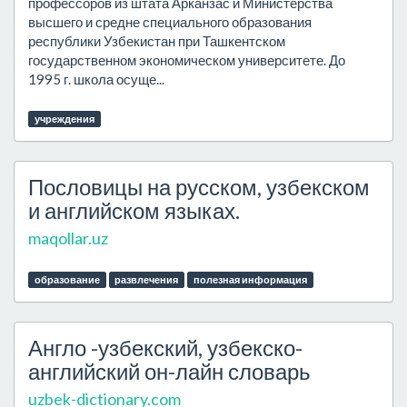
профессоров из штата Арканзас и Министерства
высшего и средне специального образования
республики Узбекистан при Ташкентском
государственном экономическом университете. До
1995 г. школа осуще...
учреждения
Пословицы на русском, узбекском
и английском языках.
maqollar.uz
образование
развлечения
полезная информация
Англо -узбекский, узбекско-
английский он-лайн словарь
uzbek-dictionary.com