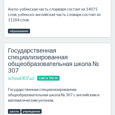
Англо-узбекская часть слорваря состоит из 14075
слов, узбекско-английская часть словаря состоит из
11204 слов.
образование
Государственная
специализированная
общеобразовательная школа №
307
school307.uz
Сайт в TAS-IX
Государственная специализированная
общеобразовательная школа № 307 с английским и
математическим уклоном.
школа
учреждения