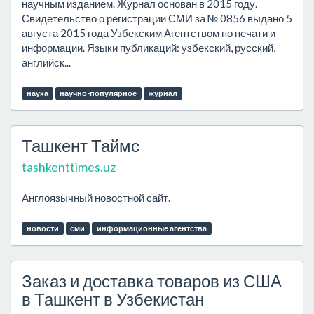
научным изданием. Журнал основан в 2015 году.
Свидетельство о регистрации СМИ за № 0856 выдано 5
августа 2015 года Узбекским Агентством по печати и
информации. Языки публикаций: узбекский, русский,
английск...
наука
научно-популярное
журнал
Ташкент Таймс
tashkenttimes.uz
Англоязычный новостной сайт.
новости
сми
информационные агентства
Заказ и доставка товаров из США
в Ташкент в Узбекистан