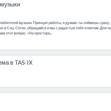
 музыки
любителей музыки. Принцип работы, я думаю, ты поймешь сразу,
их в Соц. Сетях, обращайся и мы с радостью тебе ответим. Для че
м этот вопрос. «На простора...
ма в TAS-IX