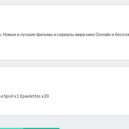
ix. Новые и лучшие фильмы и сериалы мира кино Онлайн и беспла
 Spoil x1 Epaulettes x20