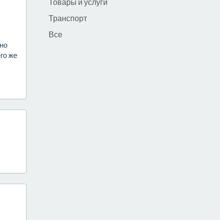
Товары и услуги
Транспорт
Все
 но
го же