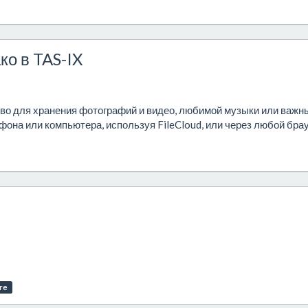
ко в TAS-IX
тво для хранения фотографий и видео, любимой музыки или важн
фона или компьютера, используя FileCloud, или через любой бра
are