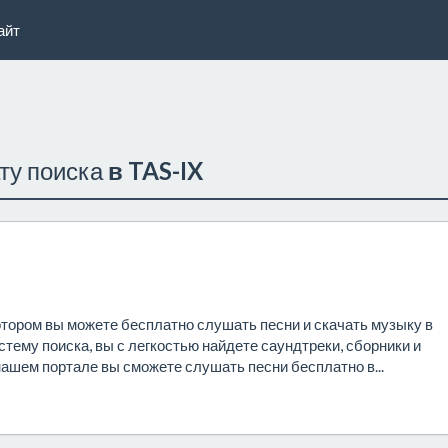
айт
ату поиска
в TAS-IX
отором вы можете бесплатно слушать песни и скачать музыку в
тему поиска, вы с легкостью найдете саундтреки, сборники и
ашем портале вы сможете слушать песни бесплатно в...