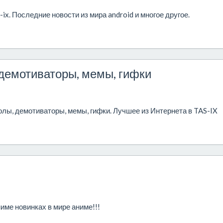
-ix. Последние новости из мира android и многое другое.
демотиваторы, мемы, гифки
лы, демотиваторы, мемы, гифки. Лучшее из Интернета в TAS-IX
име новинках в мире аниме!!!