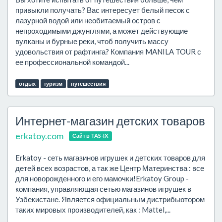
привыкли получать? Вас интересует белый песок с
лазурной водой или необитаемый остров с
непроходимыми джунглями, а может действующие
вулканы и бурные реки, чтоб получить массу
удовольствия от рафтинга? Компания MANILA TOUR с
ее профессиональной командой...
отдых
туризм
путешествия
Интернет-магазин детских товаров
erkatoy.com
Сайт в TAS-IX
Erkatoy - cеть магазинов игрушек и детских товаров для
детей всех возрастов, а так же Центр Материнства : все
для новорожденного и его мамочки!Erkatoy Group -
компания, управляющая сетью магазинов игрушек в
Узбекистане. Является официальным дистрибьютором
таких мировых производителей, как : Mattel,...