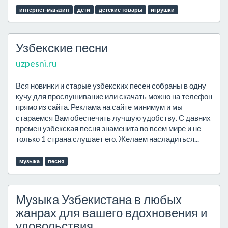
интернет-магазин
дети
детские товары
игрушки
Узбекские песни
uzpesni.ru
Вся новинки и старые узбекских песен собраны в одну
кучу для прослушивание или скачать можно на телефон
прямо из сайта. Реклама на сайте минимум и мы
стараемся Вам обеспечить лучшую удобству. С давних
времен узбекская песня знаменита во всем мире и не
только 1 страна слушает его. Желаем насладиться...
музыка
песня
Музыка Узбекистана в любых
жанрах для вашего вдохновения и
удовольствия