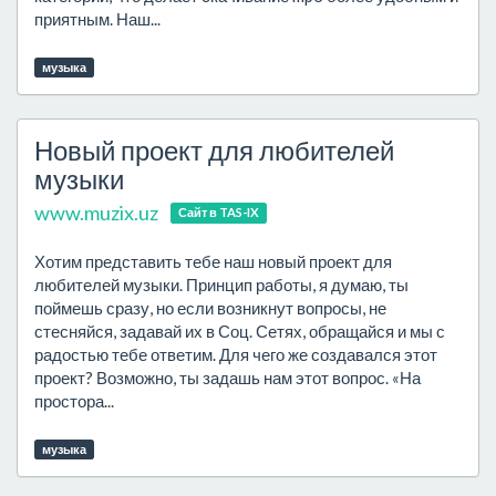
приятным. Наш...
музыка
Новый проект для любителей
музыки
www.muzix.uz
Сайт в TAS-IX
Хотим представить тебе наш новый проект для
любителей музыки. Принцип работы, я думаю, ты
поймешь сразу, но если возникнут вопросы, не
стесняйся, задавай их в Соц. Сетях, обращайся и мы с
радостью тебе ответим. Для чего же создавался этот
проект? Возможно, ты задашь нам этот вопрос. «На
простора...
музыка