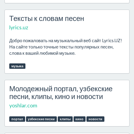
Тексты к словам песен
lyrics.uz
Добро пожаловать на музыкальный веб сайт Lyrics.UZ!
На сайте только точные тексты популярных песен,
слова к вашей любимой музыке.
музыка
Молодежный портал, узбекские
песни, клипы, кино и новости
yoshlar.com
портал
узбекские песни
клипы
кино
новости