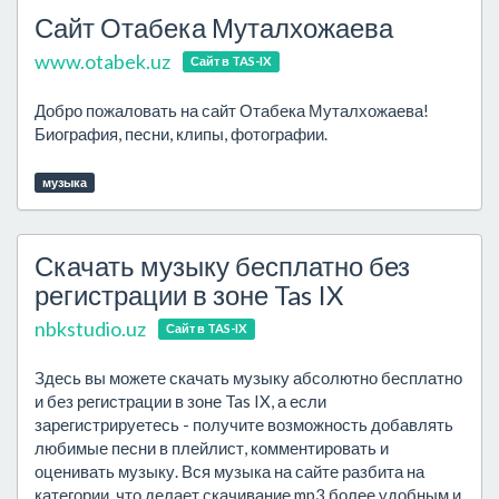
Сайт Отабека Муталхожаева
www.otabek.uz
Сайт в TAS-IX
Добро пожаловать на сайт Отабека Муталхожаева!
Биография, песни, клипы, фотографии.
музыка
Скачать музыку бесплатно без
регистрации в зоне Tas IX
nbkstudio.uz
Сайт в TAS-IX
Здесь вы можете скачать музыку абсолютно бесплатно
и без регистрации в зоне Tas IX, а если
зарегистрируетесь - получите возможность добавлять
любимые песни в плейлист, комментировать и
оценивать музыку. Вся музыка на сайте разбита на
категории, что делает скачивание mp3 более удобным и