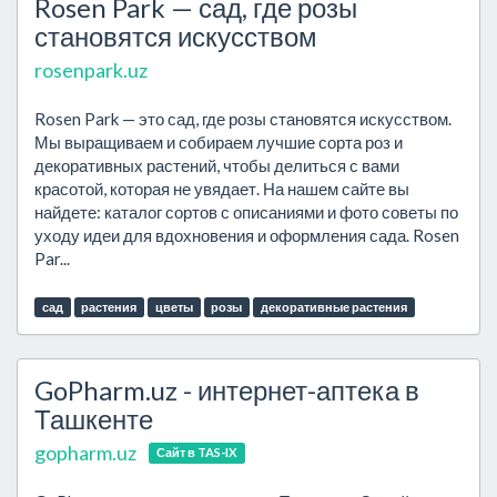
Rosen Park — сад, где розы
становятся искусством
rosenpark.uz
Rosen Park — это сад, где розы становятся искусством.
Мы выращиваем и собираем лучшие сорта роз и
декоративных растений, чтобы делиться с вами
красотой, которая не увядает. На нашем сайте вы
найдете: каталог сортов с описаниями и фото советы по
уходу идеи для вдохновения и оформления сада. Rosen
Par...
сад
растения
цветы
розы
декоративные растения
GoPharm.uz - интернет-аптека в
Ташкенте
gopharm.uz
Сайт в TAS-IX