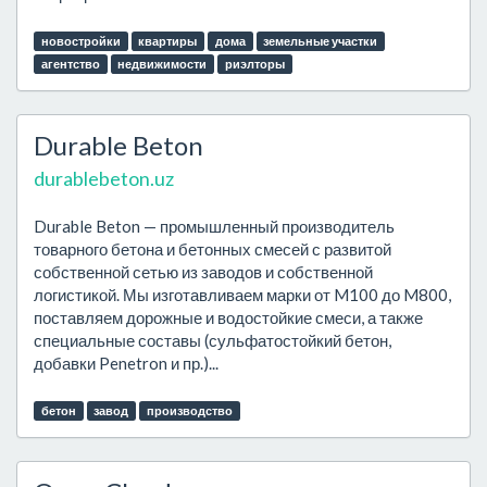
новостройки
квартиры
дома
земельные участки
агентство
недвижимости
риэлторы
Durable Beton
durablebeton.uz
Durable Beton — промышленный производитель
товарного бетона и бетонных смесей с развитой
собственной сетью из заводов и собственной
логистикой. Мы изготавливаем марки от M100 до M800,
поставляем дорожные и водостойкие смеси, а также
специальные составы (сульфатостойкий бетон,
добавки Penetron и пр.)...
бетон
завод
производство