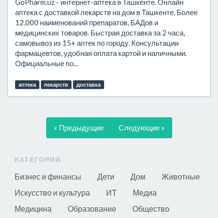
GoPharm.uz - интернет-аптека в Ташкенте. Онлайн
аптека с доставкой лекарств на дом в Ташкенте. Более
12,000 наименований препаратов, БАДов и
медицинских товаров. Быстрая доставка за 2 часа,
самовывоз из 15+ аптек по городу. Консультации
фармацевтов, удобная оплата картой и наличными.
Официальные по...
аптека
лекарств
доставка
« Предыдущие
Следующие »
КАТЕГОРИИ
Бизнес и финансы
Дети
Дом
Животные
Искусство и культура
ИТ
Медиа
Медицина
Образование
Общество