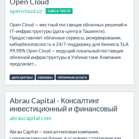
Open Cloud
opencloud.uz
Сайт в TAS-IX
Open Cloud — местный поставщик облачных решений и
IT-инфраструктуры (дата-центр в Ташкенте).
Предоставляет облачные сервисы, резервирование,
кибербезопасность и 24/7-поддержку для бизнеса. SLA
99,98% Open Cloud — ведущий локальный поставщик
облачной инфраструктуры в Узбекистане. Компания
предлагает...
дата центры
серверы
облачные услуги
Abrau Capital - Консалтинг
инвестиционный и финансовый
abraucapital.com
Abrau Capital — консалтинговая компания,
сопровождающая бизнес в условиях стратегических