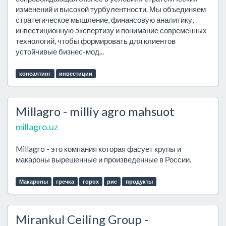
изменений и высокой турбулентности. Мы объединяем
стратегическое мышление, финансовую аналитику,
инвестиционную экспертизу и понимание современных
технологий, чтобы формировать для клиентов
устойчивые бизнес-мод...
консалтинг
инвестиции
Millagro - milliy agro mahsuot
millagro.uz
Millagro - это компания которая фасует крупы и
макароны вырешенные и произведенные в России.
Макароны
гречка
горох
рис
продукты
Mirankul Ceiling Group -