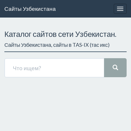
Сайты Узбекистана
Togg
navig
Каталог сайтов сети Узбекистан.
Сайты Узбекистана, сайты в TAS-IX (тас икс)