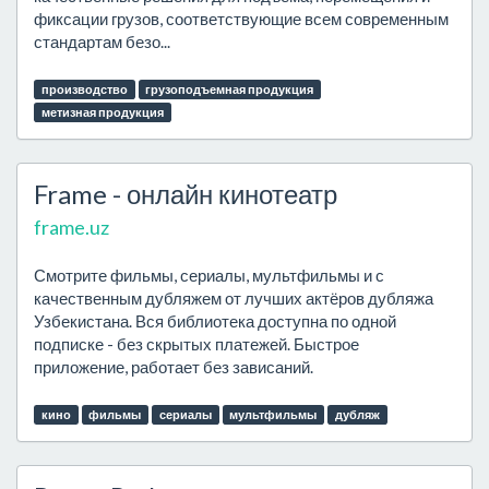
фиксации грузов, соответствующие всем современным
стандартам безо...
производство
грузоподъемная продукция
метизная продукция
Frame - онлайн кинотеатр
frame.uz
Смотрите фильмы, сериалы, мультфильмы и с
качественным дубляжем от лучших актёров дубляжа
Узбекистана. Вся библиотека доступна по одной
подписке - без скрытых платежей. Быстрое
приложение, работает без зависаний.
кино
фильмы
сериалы
мультфильмы
дубляж