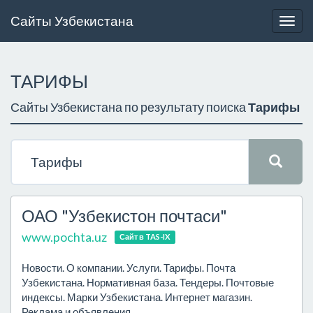
Сайты Узбекистана
Togg
navig
ТАРИФЫ
Сайты Узбекистана по результату поиска
Тарифы
ОАО "Узбекистон почтаси"
www.pochta.uz
Сайт в TAS-IX
Новости. О компании. Услуги. Тарифы. Почта
Узбекистана. Нормативная база. Тендеры. Почтовые
индексы. Марки Узбекистана. Интернет магазин.
Реклама и объявления.