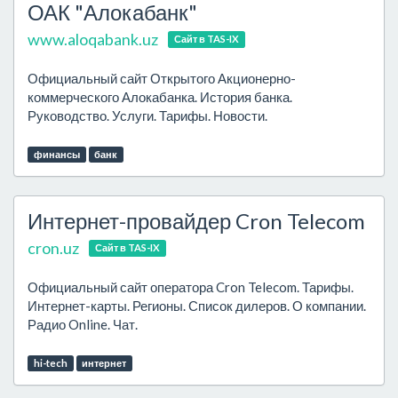
ОАК "Алокабанк"
www.aloqabank.uz
Сайт в TAS-IX
Официальный сайт Открытого Акционерно-
коммерческого Алокабанка. История банка.
Руководство. Услуги. Тарифы. Новости.
финансы
банк
Интернет-провайдер Cron Telecom
cron.uz
Сайт в TAS-IX
Официальный сайт оператора Cron Telecom. Тарифы.
Интернет-карты. Регионы. Список дилеров. О компании.
Радио Online. Чат.
hi-tech
интернет