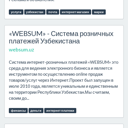
услуги
узбекистан
почта
интернет магазин
марки
«WЕBSUM» - Система розничных
платежей Узбекистана
websum.uz
Система интернет-розничных платежей «WEBSUM» это
среда для ведения электронного бизнеса и является
инструментом по осуществлению online продаж
товаров/услуг через Интернет.Проект был запущен в
июле 2010 года, является уникальным и единственным
на территории Республики Узбекистан.Мы считаем,
своим до...
финансы
деньги
интернет платежи