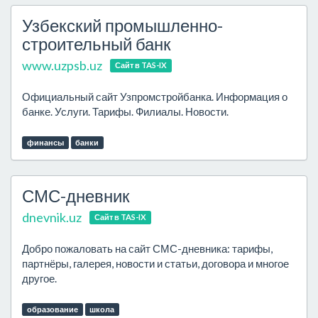
Узбекский промышленно-
строительный банк
www.uzpsb.uz
Сайт в TAS-IX
Официальный сайт Узпромстройбанка. Информация о
банке. Услуги. Тарифы. Филиалы. Новости.
финансы
банки
СМС-дневник
dnevnik.uz
Сайт в TAS-IX
Добро пожаловать на сайт СМС-дневника: тарифы,
партнёры, галерея, новости и статьи, договора и многое
другое.
образование
школа