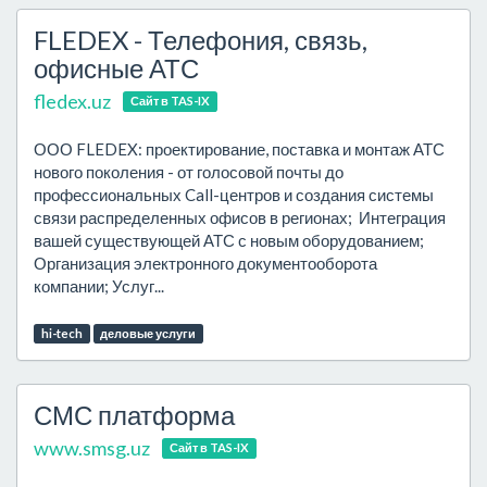
FLEDEX - Телефония, связь,
офисные АТС
fledex.uz
Сайт в TAS-IX
ООО FLEDEX: проектирование, поставка и монтаж АТС
нового поколения - от голосовой почты до
профессиональных Call-центров и создания системы
связи распределенных офисов в регионах; Интеграция
вашей существующей АТС с новым оборудованием;
Организация электронного документооборота
компании; Услуг...
hi-tech
деловые услуги
СМС платформа
www.smsg.uz
Сайт в TAS-IX