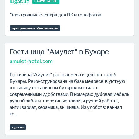
lugat.uz
Сайт в TAS-IX
Электронные словари для ПК и телефонов
программное обеспечение
Гостиница "Амулет" в Бухаре
amulet-hotel.com
Гостиница "Амулет" расположена в центре старой
Бухары. Реконструирована на базе медресе, в уютную
гостиницу в старинном бухарском стиле с
современными удобствами. В номерах: дубовая мебель
ручной работы, шерстяные коврики ручной работы,
антиквариат, керамика, вышивка. Из удобств: ванная
ко...
туризм