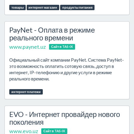
товары
интернет магазин
продукты питания
PayNet - Оплата в режиме
реального времени
www.paynet.uz
Сайт в TAS-IX
Официальный сайт компании PayNet. Система PayNet-
это возможность оплатить сотовую связь, доступ в
интернет, IP-телефонию и другие услуги в режиме
реального времени.
интернет платежи
EVO - Интернет провайдер нового
поколения
www.evo.uz
Сайт в TAS-IX