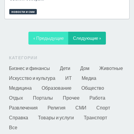
новости и сми
« Предыдущие
Следующие »
КАТЕГОРИИ
Бизнес и финансы
Дети
Дом
Животные
Искусство и культура
ИТ
Медиа
Медицина
Образование
Общество
Отдых
Порталы
Прочее
Работа
Развлечения
Религия
СМИ
Спорт
Справка
Товары и услуги
Транспорт
Все