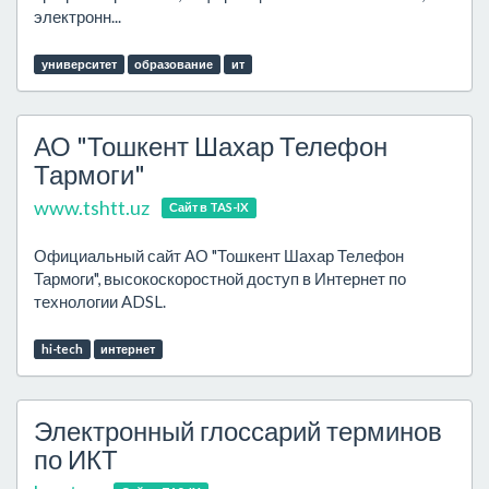
электронн...
университет
образование
ит
АО "Тошкент Шахар Телефон
Тармоги"
www.tshtt.uz
Сайт в TAS-IX
Официальный сайт АО "Тошкент Шахар Телефон
Тармоги", высокоскоростной доступ в Интернет по
технологии ADSL.
hi-tech
интернет
Электронный глоссарий терминов
по ИКТ