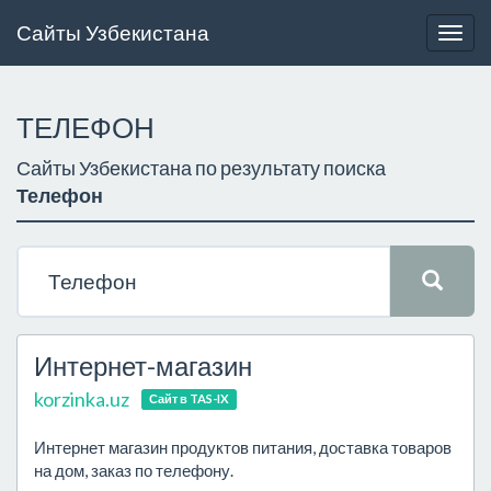
Сайты Узбекистана
Togg
navig
ТЕЛЕФОН
Сайты Узбекистана по результату поиска
Телефон
Интернет-магазин
korzinka.uz
Сайт в TAS-IX
Интернет магазин продуктов питания, доставка товаров
на дом, заказ по телефону.