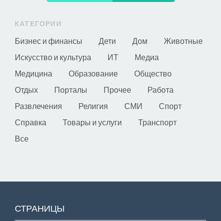
КАТЕГОРИИ
Бизнес и финансы
Дети
Дом
Животные
Искусство и культура
ИТ
Медиа
Медицина
Образование
Общество
Отдых
Порталы
Прочее
Работа
Развлечения
Религия
СМИ
Спорт
Справка
Товары и услуги
Транспорт
Все
СТРАНИЦЫ