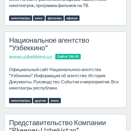
кинотеатров, программа фильмов на ТВ.
кинотеатры
кино
фильмы
афиша
Национальное агентство
"Узбеккино"
www.uzbekkino.uz
Сайт в TAS-IX
Официальный сайт Национального агентства
"Узбеккино". Информация об агентстве. История.
Документы. Руководство. События и мероприятия. Все
кинотеатры республики.
кинотеатры
другие
кино
Представительство Компании
"Rkeeper-Uzbekistan"