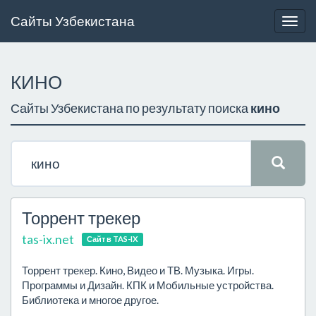
Сайты Узбекистана
Togg
navig
КИНО
Сайты Узбекистана по результату поиска
кино
Торрент трекер
tas-ix.net
Сайт в TAS-IX
Торрент трекер. Кино, Видео и ТВ. Музыка. Игры.
Программы и Дизайн. КПК и Мобильные устройства.
Библиотека и многое другое.