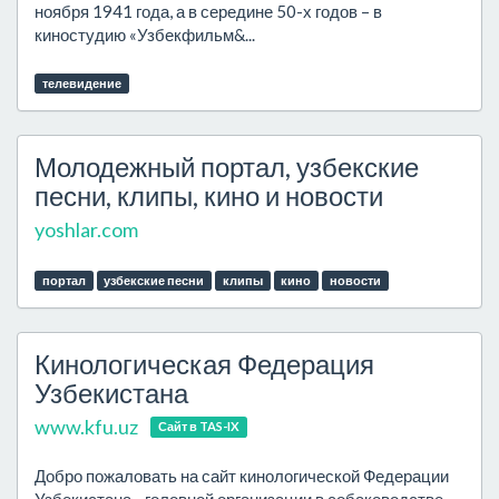
ноября 1941 года, а в середине 50-х годов – в
киностудию «Узбекфильм&...
телевидение
Молодежный портал, узбекские
песни, клипы, кино и новости
yoshlar.com
портал
узбекские песни
клипы
кино
новости
Кинологическая Федерация
Узбекистана
www.kfu.uz
Сайт в TAS-IX
Добро пожаловать на сайт кинологической Федерации