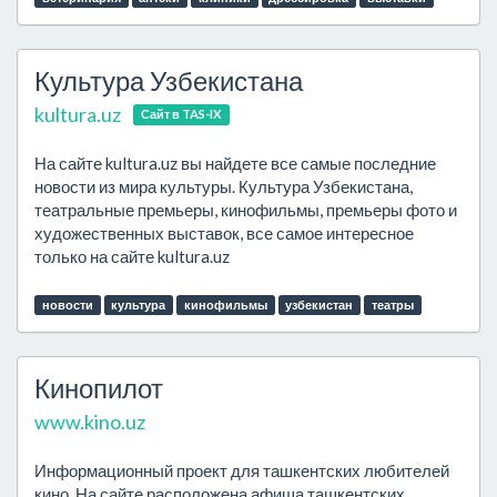
Культура Узбекистана
kultura.uz
Сайт в TAS-IX
На сайте kultura.uz вы найдете все самые последние
новости из мира культуры. Культура Узбекистана,
театральные премьеры, кинофильмы, премьеры фото и
художественных выставок, все самое интересное
только на сайте kultura.uz
новости
культура
кинофильмы
узбекистан
театры
Кинопилот
www.kino.uz
Информационный проект для ташкентских любителей
кино. На сайте расположена афиша ташкентских