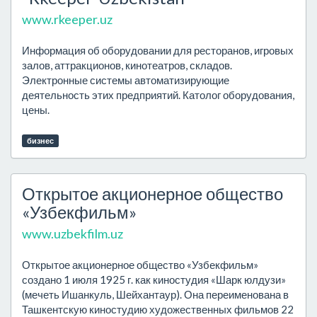
www.rkeeper.uz
Информация об оборудовании для ресторанов, игровых
залов, аттракционов, кинотеатров, складов.
Электронные системы автоматизирующие
деятельность этих предприятий. Католог оборудования,
цены.
бизнес
Открытое акционерное общество
«Узбекфильм»
www.uzbekfilm.uz
Открытое акционерное общество «Узбекфильм»
создано 1 июля 1925 г. как киностудия «Шарк юлдузи»
(мечеть Ишанкуль, Шейхантаур). Она переименована в
Ташкентскую киностудию художественных фильмов 22