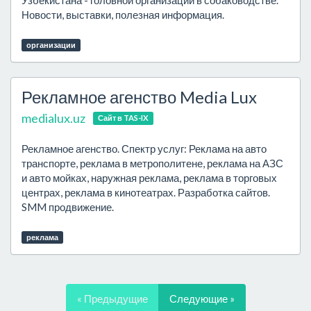
Узбекистана - головной организации в собаководстве.
Новости, выставки, полезная информация.
организации
Рекламное агенство Media Lux
medialux.uz
Сайт в TAS-IX
Рекламное агенство. Спектр услуг: Реклама на авто
транспорте, реклама в метрополитене, реклама на АЗС
и авто мойках, наружная реклама, реклама в торговых
центрах, реклама в кинотеатрах. Разработка сайтов.
SMM продвижение.
реклама
« Предыдущие
Следующие »