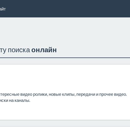
айт
ату поиска
онлайн
нтересные видео ролики, новые клипы, передачи и прочее видео.
иски на каналы.