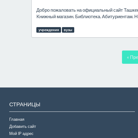
Добро пожаловать на официальный сайт Ташкен
Kнижный магазин. Библиотека. Абитуриентам. Н
учреждения
вузы
« Пр
СТРАНИЦЫ
Главная
Добавить сайт
Мой IP адрес