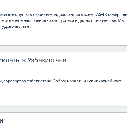
ы можете слушать любимые радиостанции в зоне TAS-IX соверше
ше отличное настроение - залог успеха в делах и творчестве. Мы
м удовольствие!
билеты в Узбекистане
, аэропортов Узбекистана. Забронировать и купить авиабилеты
и"