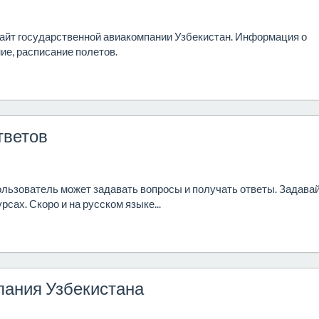
сайт государственной авиакомпании Узбекистан. Информация о
ие, расписание полетов.
тветов
ользователь может задавать вопросы и получать ответы. Задава
рсах. Скоро и на русском языке...
ания Узбекистана