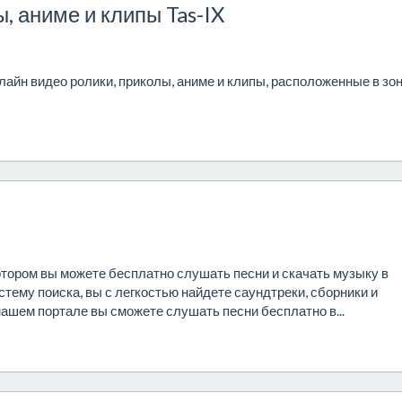
, аниме и клипы Tas-IX
айн видео ролики, приколы, аниме и клипы, расположенные в зо
отором вы можете бесплатно слушать песни и скачать музыку в
тему поиска, вы с легкостью найдете саундтреки, сборники и
ашем портале вы сможете слушать песни бесплатно в...