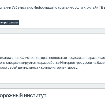
ании Узбекистана. Информация о компании, услуги, онлайн ТВ 
елепрограммы
команда специалистов, которая полностью продолжает и развивае
ions специализируется на разработке Интернет-ресурсов на базе
ала своей деятельности компания ориентиров...
орожный институт