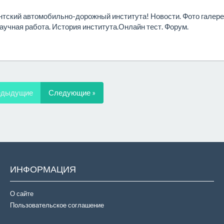
тский автомобильно-дорожный института! Новости. Фото галере
аучная работа. История института.Онлайн тест. Форум.
едыдущие
Следующие »
ИНФОРМАЦИЯ
О сайте
Пользовательское соглашение