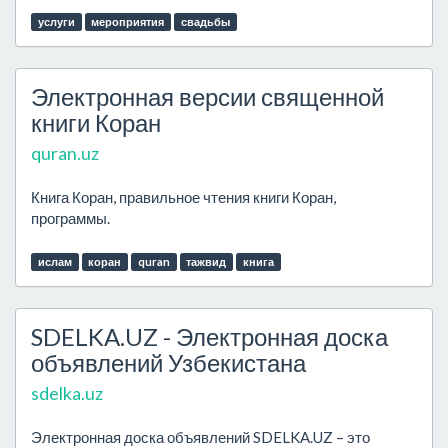
услуги
мероприятия
свадьбы
Электронная версии священной
книги Коран
quran.uz
Книга Коран, правильное чтения книги Коран,
программы.
ислам
коран
quran
тажвид
книга
SDELKA.UZ - Электронная доска
объявлений Узбекистана
sdelka.uz
Электронная доска объявлений SDELKA.UZ – это