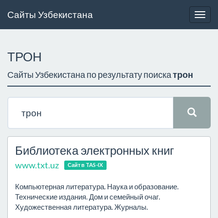
Сайты Узбекистана
Togg
navig
ТРОН
Сайты Узбекистана по результату поиска
трон
Библиотека электронных книг
www.txt.uz
Сайт в TAS-IX
Компьютерная литература. Наука и образование.
Технические издания. Дом и семейный очаг.
Художественная литература. Журналы.