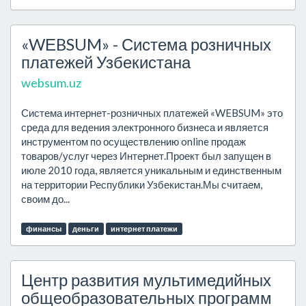
«WЕBSUM» - Система розничных
платежей Узбекистана
websum.uz
Система интернет-розничных платежей «WEBSUM» это
среда для ведения электронного бизнеса и является
инструментом по осуществлению online продаж
товаров/услуг через Интернет.Проект был запущен в
июле 2010 года, является уникальным и единственным
на территории Республики Узбекистан.Мы считаем,
своим до...
финансы
деньги
интернет платежи
Центр развития мультимедийных
общеобразовательных программ