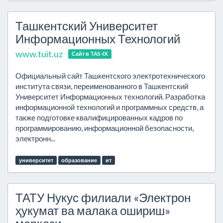
Ташкентский Университет
Информационных Технологий
www.tuit.uz
Сайт в TAS-IX
Официальный сайт Ташкентского электротехнического
института связи, переименованного в Ташкентский
Университет Информационных технологий. Разработка
информационной технологий и программных средств, а
также подготовке квалифицированных кадров по
программированию, информационной безопасности,
электронн...
университет
образование
ит
ТАТУ Нукус филиали «Электрон
ҳукумат ва малака ошириш»