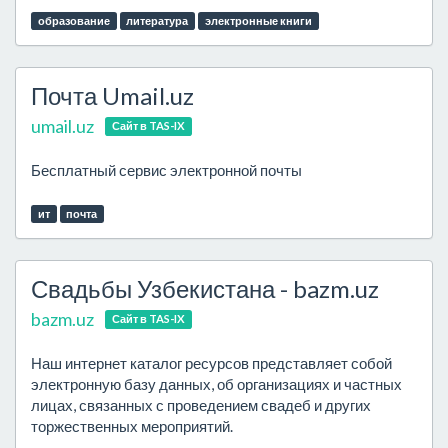
образование
литература
электронные книги
Почта Umail.uz
umail.uz
Сайт в TAS-IX
Бесплатный сервис электронной почты
ит
почта
Свадьбы Узбекистана - bazm.uz
bazm.uz
Сайт в TAS-IX
Наш интернет каталог ресурсов представляет собой
электронную базу данных, об организациях и частных
лицах, связанных с проведением свадеб и других
торжественных мероприятий.