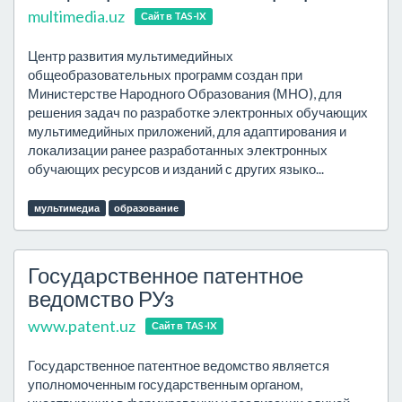
multimedia.uz
Сайт в TAS-IX
Центр развития мультимедийных
общеобразовательных программ создан при
Министерстве Народного Образования (МНО), для
решения задач по разработке электронных обучающих
мультимедийных приложений, для адаптирования и
локализации ранее разработанных электронных
обучающих ресурсов и изданий с других языко...
мультимедиа
образование
Госyдаpственное патентное
ведомство РУз
www.patent.uz
Сайт в TAS-IX
Государственное патентное ведомство является
уполномоченным государственным органом,