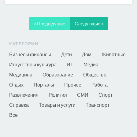
« Предыдущие
Следующие »
КАТЕГОРИИ
Бизнес и финансы
Дети
Дом
Животные
Искусство и культура
ИТ
Медиа
Медицина
Образование
Общество
Отдых
Порталы
Прочее
Работа
Развлечения
Религия
СМИ
Спорт
Справка
Товары и услуги
Транспорт
Все