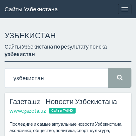
Сайты Узбекистана
Togg
navig
УЗБЕКИСТАН
Сайты Узбекистана по результату поиска
узбекистан
Газета.uz - Новости Узбекистана
www.gazeta.uz
Сайт в TAS-IX
Последние и самые актуальные новости Узбекистана:
экономика, общество, политика, спорт, культура,