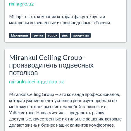
millagro.uz
Millagro - это компания которая фасует крупы и
макароны вырешенные и произведенные в России.
Макароны
гречка
горох
рис
продукты
Mirankul Ceiling Group -
производитель подвесных
потолков
mirankulceilinggroup.uz
Mirankul Ceiling Group — это команда профессионалов,
которая уже много лет успешно реализует проекты по
монтажу потолочных систем любой сложности в
Узбекистане. Наша миссия — предлагать рынку
доступные, качественные и стильные решения, которые
делают жизнь и бизнес наших клиентов комфортнее.