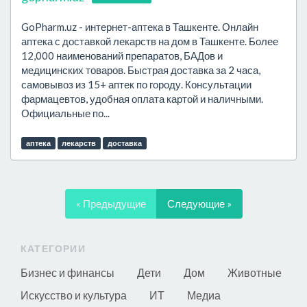
GoPharm.uz - интернет-аптека в Ташкенте. Онлайн
аптека с доставкой лекарств на дом в Ташкенте. Более
12,000 наименований препаратов, БАДов и
медицинских товаров. Быстрая доставка за 2 часа,
самовывоз из 15+ аптек по городу. Консультации
фармацевтов, удобная оплата картой и наличными.
Официальные по...
аптека
лекарств
доставка
« Предыдущие
Следующие »
КАТЕГОРИИ
Бизнес и финансы
Дети
Дом
Животные
Искусство и культура
ИТ
Медиа