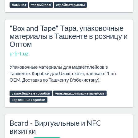
Ламинат
теплый пол
стройматериалы
"Box and Tape" Тара, упаковочные
материалы в Ташкенте в розницу и
Оптом
u-b-t.uz
Упаковочные материалы для маркетплейсов в
Ташкенте. Коробки для Uzum, скотч, пленка от 1 шт.
OEM. Доставка по Ташкенту (Узбекистану).
самосборные коробки
упаковка для маркетплейсов
картонные коробки
Bcard - Виртуальные и NFC
визитки