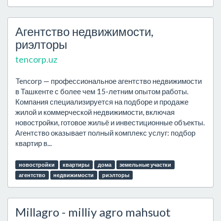
Агентство недвижимости,
риэлторы
tencorp.uz
Tencorp — профессиональное агентство недвижимости
в Ташкенте с более чем 15-летним опытом работы.
Компания специализируется на подборе и продаже
жилой и коммерческой недвижимости, включая
новостройки, готовое жильё и инвестиционные объекты.
Агентство оказывает полный комплекс услуг: подбор
квартир в...
новостройки
квартиры
дома
земельные участки
агентство
недвижимости
риэлторы
Millagro - milliy agro mahsuot