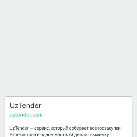
UzTender
uztender.com
UzTender — сервис, который собирает все госзакупки
Узбекистана в одном месте. AI делает выжимку