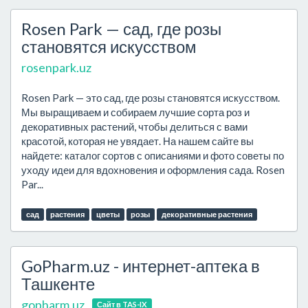
Rosen Park — сад, где розы
становятся искусством
rosenpark.uz
Rosen Park — это сад, где розы становятся искусством.
Мы выращиваем и собираем лучшие сорта роз и
декоративных растений, чтобы делиться с вами
красотой, которая не увядает. На нашем сайте вы
найдете: каталог сортов с описаниями и фото советы по
уходу идеи для вдохновения и оформления сада. Rosen
Par...
сад
растения
цветы
розы
декоративные растения
GoPharm.uz - интернет-аптека в
Ташкенте
gopharm.uz
Сайт в TAS-IX